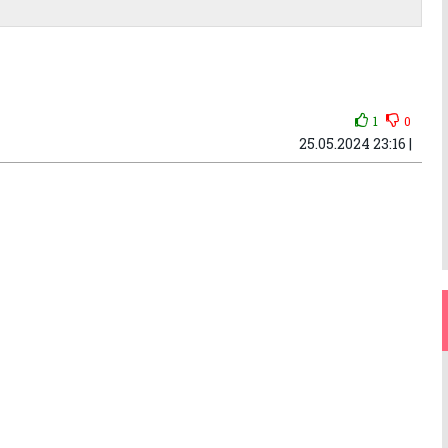
1
0
25.05.2024 23:16 |