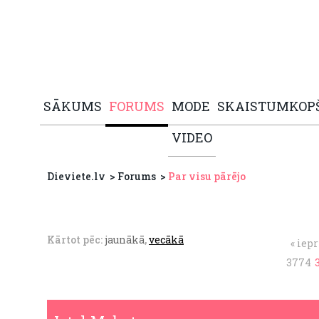
SĀKUMS
FORUMS
MODE
SKAISTUMKOP
VIDEO
Dieviete.lv
Forums
Par visu pārējo
Kārtot pēc:
jaunākā
,
vecākā
« iep
3774