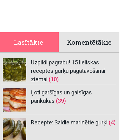
Lasītākie
Komentētākie
Uzpildi pagrabu! 15 lieliskas
receptes gurķu pagatavošanai
ziemai
(10)
Ļoti garšīgas un gaisīgas
pankūkas
(39)
Recepte: Saldie marinētie gurķi
(4)