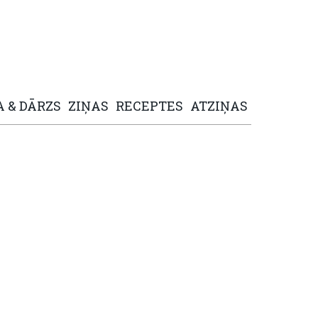
A
&
DĀRZS
ZIŅAS
RECEPTES
ATZIŅAS