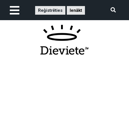
Reģistrēties
Ienākt