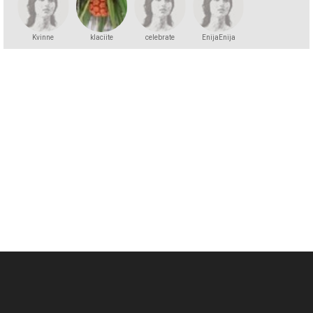
Kvinne
klaciite
celebrate
EnijaEnija