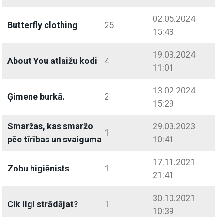
02.05.2024
Butterfly clothing
25
15:43
19.03.2024
About You atlaižu kodi
4
11:01
13.02.2024
Ģimene burkā.
2
15:29
Smaržas, kas smaržo
29.03.2023
1
pēc tīrības un svaiguma
10:41
17.11.2021
Zobu higiēnists
1
21:41
30.10.2021
Cik ilgi strādājat?
1
10:39