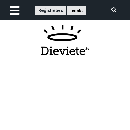
Reģistrēties
Ienākt