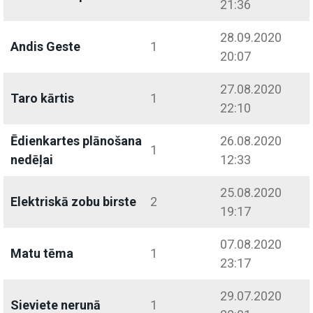
21:36
28.09.2020
Andis Geste
1
20:07
27.08.2020
Taro kārtis
1
22:10
Ēdienkartes plānošana
26.08.2020
1
nedēļai
12:33
25.08.2020
Elektriskā zobu birste
2
19:17
07.08.2020
Matu tēma
1
23:17
29.07.2020
Sieviete nerunā
1