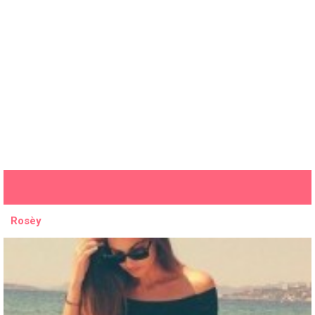
Rosèy