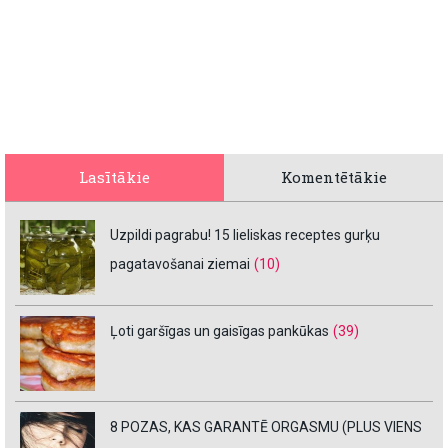
Lasītākie
Komentētākie
Uzpildi pagrabu! 15 lieliskas receptes gurķu
pagatavošanai ziemai
(10)
Ļoti garšīgas un gaisīgas pankūkas
(39)
8 POZAS, KAS GARANTĒ ORGASMU (PLUS VIENS