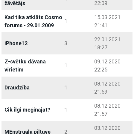
žāvētājs
22:09
Kad tika atklāts Cosmo
15.03.2021
1
forums - 29.01.2009
21:41
22.01.2021
iPhone12
3
18:27
Z-svētku dāvana
09.12.2020
1
vīrietim
22:25
08.12.2020
Draudzība
1
21:59
08.12.2020
Cik ilgi mēģinājāt?
1
21:57
03.12.2020
MEnstruala piltuve
2