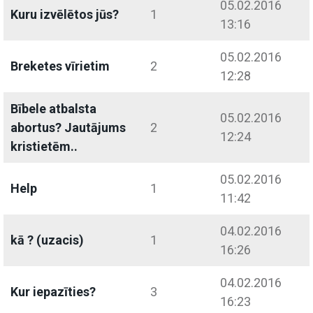
05.02.2016
Kuru izvēlētos jūs?
1
13:16
05.02.2016
Breketes vīrietim
2
12:28
Bībele atbalsta
05.02.2016
abortus? Jautājums
2
12:24
kristietēm..
05.02.2016
Help
1
11:42
04.02.2016
kā ? (uzacis)
1
16:26
04.02.2016
Kur iepazīties?
3
16:23