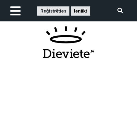
Reģistrēties
Ienākt