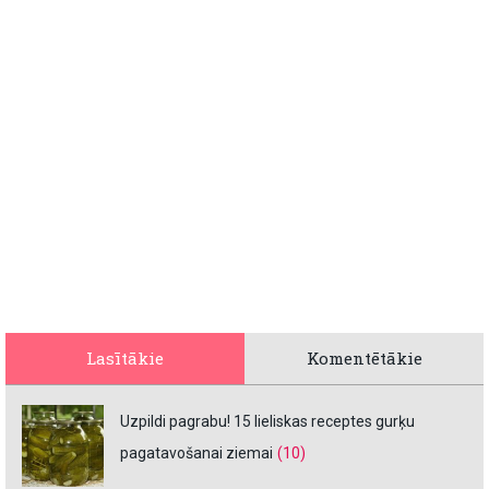
Lasītākie
Komentētākie
Uzpildi pagrabu! 15 lieliskas receptes gurķu
pagatavošanai ziemai
(10)