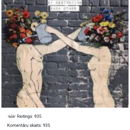
Reitings: 935
Komentāru skaits: 935