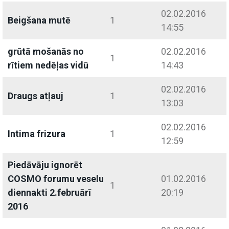
02.02.2016
Beigšana mutē
1
14:55
grūtā mošanās no
02.02.2016
1
rītiem nedēļas vidū
14:43
02.02.2016
Draugs atļauj
1
13:03
02.02.2016
Intima frizura
1
12:59
Piedāvāju ignorēt
COSMO forumu veselu
01.02.2016
1
diennakti 2.februārī
20:19
2016