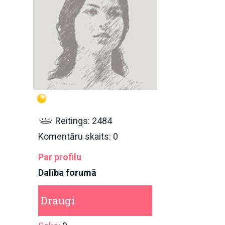
Reitings: 2484
Komentāru skaits: 0
Par profilu
Dalība forumā
Draugi