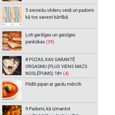
5 sieviešu vēderu veidi un padomi
kā tos savest kārtībā
Ļoti garšīgas un gaisīgas
pankūkas
(39)
8 POZAS, KAS GARANTĒ
ORGASMU (PLUS VIENS MAZS
NOSLĒPUMS) 18+
(4)
Pildīti pipari ar gardu mērcīti
9 Padomi, kā izmantot