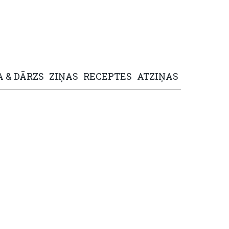
A
&
DĀRZS
ZIŅAS
RECEPTES
ATZIŅAS