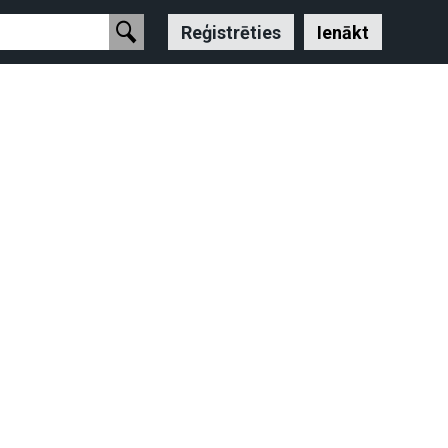
Reģistrēties
Ienākt