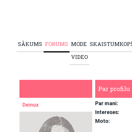
SĀKUMS
FORUMS
MODE
SKAISTUMKOP
VIDEO
Par profilu
Par mani:
Deinux
Intereses:
Moto: