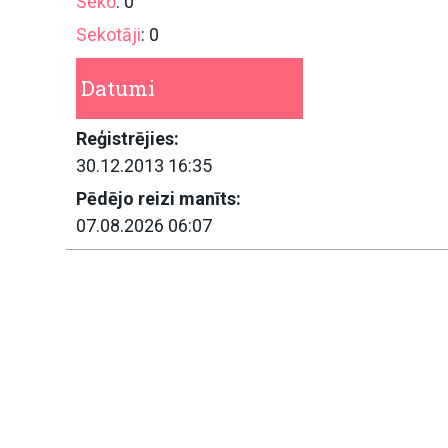
Seko
: 0
Sekotāji
: 0
Datumi
Reģistrējies:
30.12.2013 16:35
Pēdējo reizi manīts:
07.08.2026 06:07