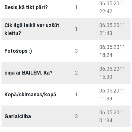
06.05.2011
Besis,kā tikt pāri?
1
22:42
Cik ilgā laikā var uzšūt
06.05.2011
1
kleitu?
21:43
06.05.2011
Fotošops :)
3
18:24
06.05.2011
cīņa ar BAILĒM. Kā?
2
15:30
06.05.2011
Kopā/skirsanas/kopā
1
11:39
06.05.2011
Garlaiciiba
3
01:34