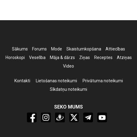
Sākums
Forums
Mode
Skaistumkopšana
Attiecības
Horoskopi
Veselība
Māja & dārzs
Ziņas
Receptes
Atziņas
Video
Kontakti
Lietošanas noteikumi
Privātuma noteikumi
Sīkdatņu noteikumi
SEKO MUMS