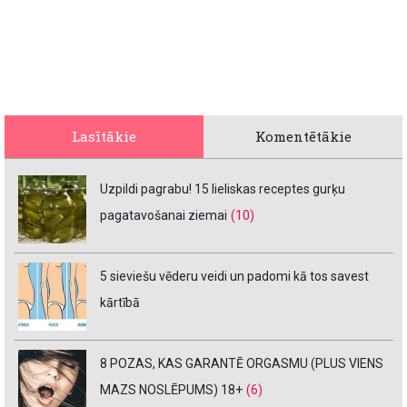
Lasītākie
Komentētākie
Uzpildi pagrabu! 15 lieliskas receptes gurķu
pagatavošanai ziemai
(10)
5 sieviešu vēderu veidi un padomi kā tos savest
kārtībā
8 POZAS, KAS GARANTĒ ORGASMU (PLUS VIENS
MAZS NOSLĒPUMS) 18+
(6)