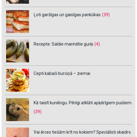
Ļoti garšīgas un gaisīgas pankūkas
(39)
Recepte: Saldie marinētie gurķi
(4)
Cepti kabači burciņā – ziemai
Kā taisīt kunilingu. Pilnīgi atklāti apķērīgiem puišiem.
(39)
Vai ērces tiešām krīt no kokiem? Speciālisti skaidro