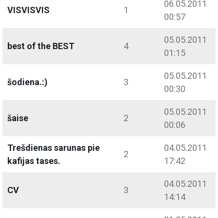
06.05.2011
VISVISVIS
1
00:57
05.05.2011
best of the BEST
4
01:15
05.05.2011
šodiena.:)
3
00:30
05.05.2011
šaise
2
00:06
Trešdienas sarunas pie
04.05.2011
2
kafijas tases.
17:42
04.05.2011
CV
3
14:14