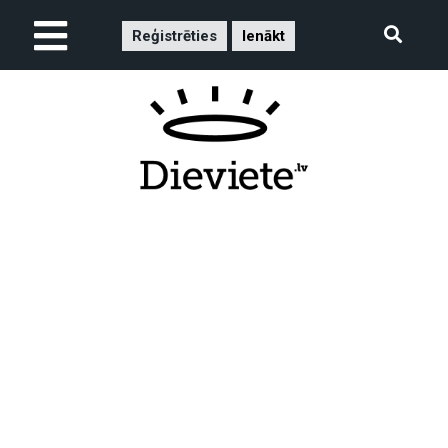
Reģistrēties
Ienākt