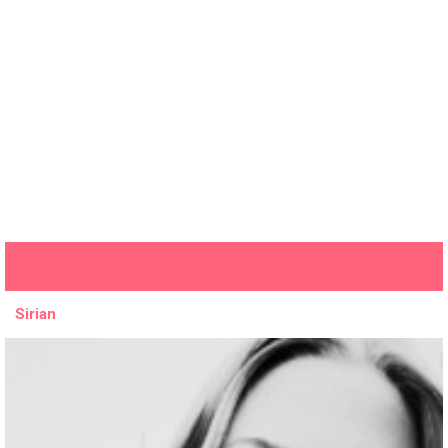
Sirian