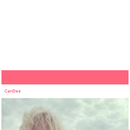
CariDee