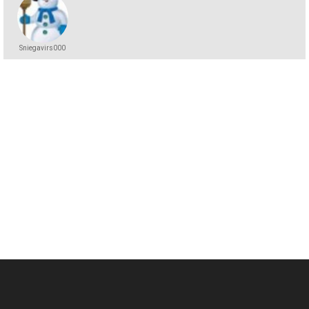
Sniegavirs000