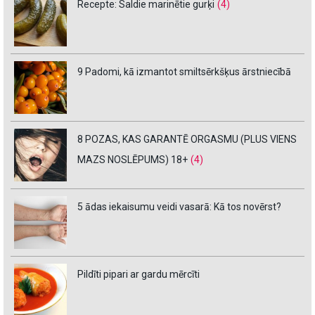
Recepte: Saldie marinētie gurķi
(4)
9 Padomi, kā izmantot smiltsērkšķus ārstniecībā
8 POZAS, KAS GARANTĒ ORGASMU (PLUS VIENS
MAZS NOSLĒPUMS) 18+
(4)
5 ādas iekaisumu veidi vasarā: Kā tos novērst?
Pildīti pipari ar gardu mērcīti