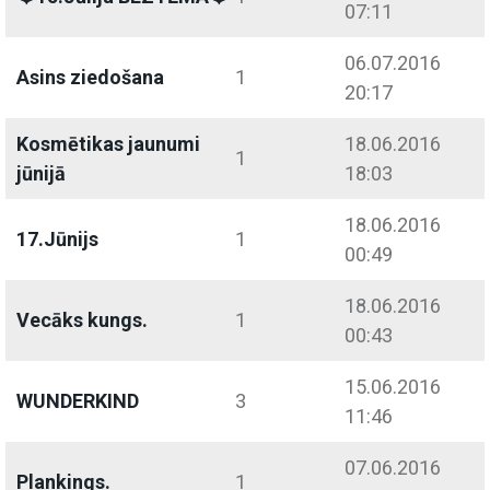
07:11
06.07.2016
Asins ziedošana
1
20:17
Kosmētikas jaunumi
18.06.2016
1
jūnijā
18:03
18.06.2016
17.Jūnijs
1
00:49
18.06.2016
Vecāks kungs.
1
00:43
15.06.2016
WUNDERKIND
3
11:46
07.06.2016
Plankings.
1