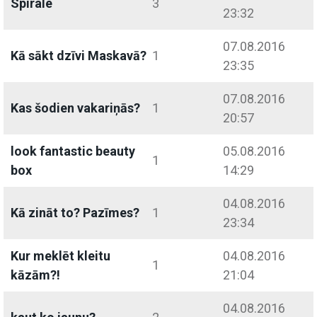
Spirale
3
23:32
07.08.2016
Kā sākt dzīvi Maskavā?
1
23:35
07.08.2016
Kas šodien vakariņās?
1
20:57
look fantastic beauty
05.08.2016
1
box
14:29
04.08.2016
Kā zināt to? Pazīmes?
1
23:34
Kur meklēt kleitu
04.08.2016
1
kāzām?!
21:04
04.08.2016