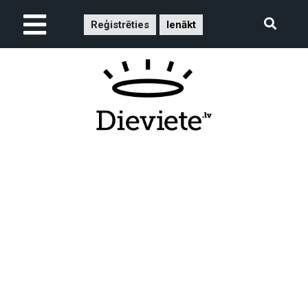
Reģistrēties
Ienākt