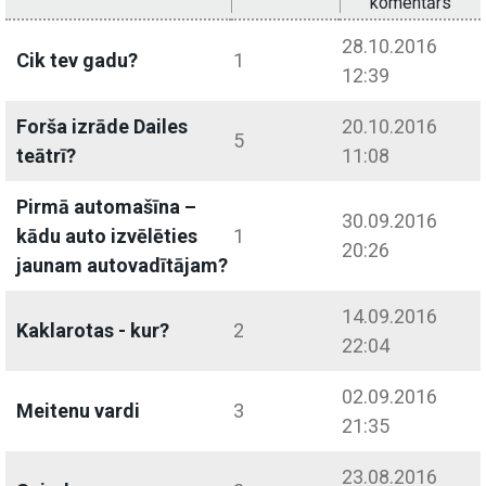
komentārs
28.10.2016
Cik tev gadu?
1
12:39
Forša izrāde Dailes
20.10.2016
5
teātrī?
11:08
Pirmā automašīna –
30.09.2016
kādu auto izvēlēties
1
20:26
jaunam autovadītājam?
14.09.2016
Kaklarotas - kur?
2
22:04
02.09.2016
Meitenu vardi
3
21:35
23.08.2016