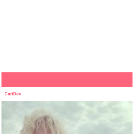
CariDee