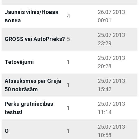
Jaunais vilnis/Новая
26.07.2013
4
волна
00:01
25.07.2013
GROSS vai AutoPrieks?
5
23:29
25.07.2013
Tetovējumi
1
20:28
Atsauksmes par Greja
25.07.2013
1
50 nokrāsām
15:42
Pērku grūtniecības
25.07.2013
1
testus!
11:14
25.07.2013
O
1
10:58