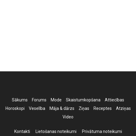
Sākums
Forums
Mode
Skaistumkopšana
Attiecības
Horoskopi
Veselība
Māja & dārzs
Ziņas
Receptes
Atziņas
Video
Kontakti
Lietošanas noteikumi
Privātuma noteikumi