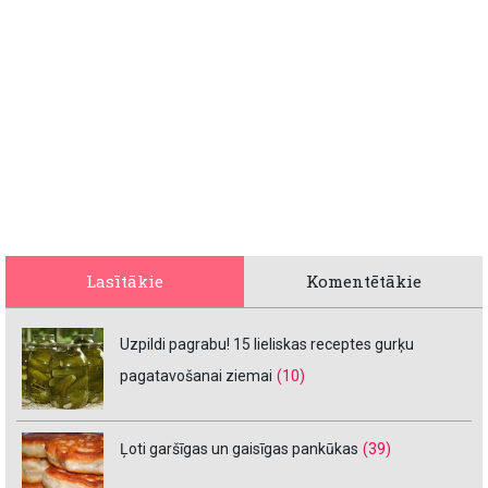
Lasītākie
Komentētākie
Uzpildi pagrabu! 15 lieliskas receptes gurķu
pagatavošanai ziemai
(10)
Ļoti garšīgas un gaisīgas pankūkas
(39)