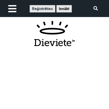
Reģistrēties
Ienākt