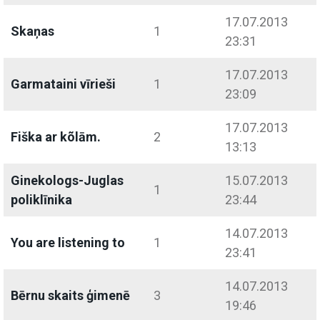
17.07.2013
Skaņas
1
23:31
17.07.2013
Garmataini vīrieši
1
23:09
17.07.2013
Fiška ar kõlām.
2
13:13
Ginekologs-Juglas
15.07.2013
1
poliklīnika
23:44
14.07.2013
You are listening to
1
23:41
14.07.2013
Bērnu skaits ģimenē
3
19:46