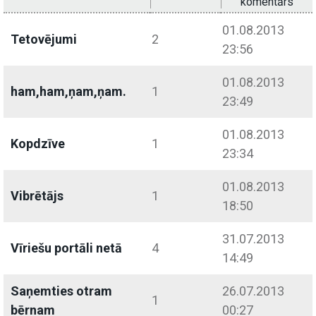
komentārs
01.08.2013
Tetovējumi
2
23:56
01.08.2013
ham,ham,ņam,ņam.
1
23:49
01.08.2013
Kopdzīve
1
23:34
01.08.2013
Vibrētājs
1
18:50
31.07.2013
Vīriešu portāli netā
4
14:49
Saņemties otram
26.07.2013
1
bērnam
00:27