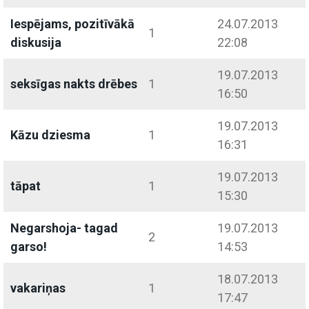
Iespējams, pozitīvākā
24.07.2013
1
diskusija
22:08
19.07.2013
seksīgas nakts drēbes
1
16:50
19.07.2013
Kāzu dziesma
1
16:31
19.07.2013
tāpat
1
15:30
Negarshoja- tagad
19.07.2013
2
garso!
14:53
18.07.2013
vakariņas
1
17:47