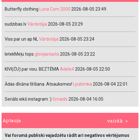
Butterfly clothing
Luna Com 2000
2026-08-05 23:49
sudzibas.lv
Vārdotāja
2026-08-05 23:29
Viss par un ap NL
Vārdotāja
2026-08-05 23:24
IetekMeļu tops
glorijastasta
2026-08-05 23:22
KIVI(ČU) par visu. BEZTĒMA
Adele4
2026-08-05 22:50
Ādas dīvāna tīrīšana. Atsauksmes!
Lyubimka
2026-08-04 22:01
Seriāls iekš instagram :)
Smaids
2026-08-04 16:05
Aptauja
vairāk >
Vai forumā publiski vajadzētu rādīt arī negatīvos vērtējumus