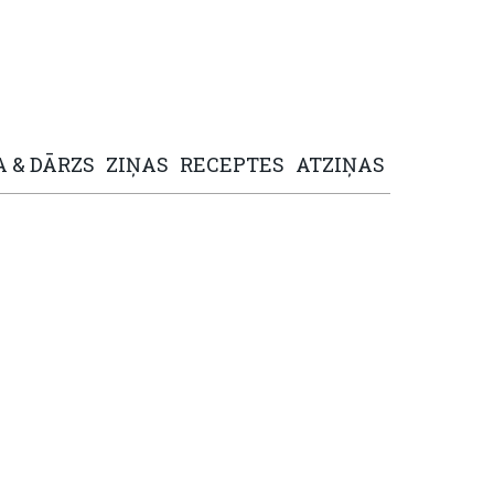
A
&
DĀRZS
ZIŅAS
RECEPTES
ATZIŅAS