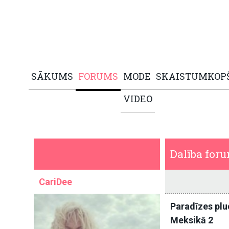
SĀKUMS
FORUMS
MODE
SKAISTUMKOP
VIDEO
Dalība for
CariDee
Paradīzes plu
Meksikā 2