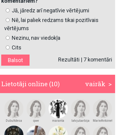
komentāriem?
Jā, jāredz arī negatīvie vērtējumi
Nē, lai paliek redzams tikai pozitīvais
vērtējums
Nezinu, nav viedokļa
Cits
Rezultāti
|
7 komentāri
Lietotāji online (10)
vairāk >
Dubultdesa
qwe
maranta
latvjubarbija
MarieAntoinette