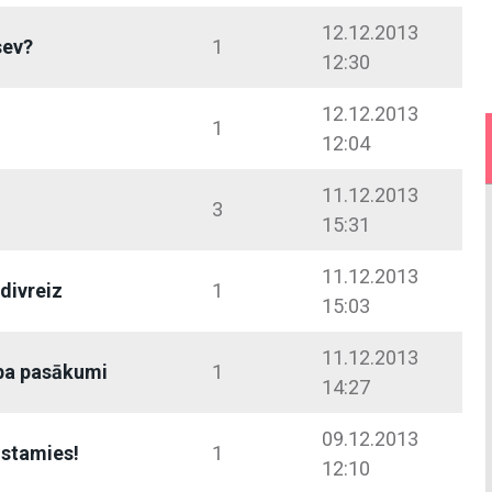
12.12.2013
sev?
1
12:30
12.12.2013
1
12:04
11.12.2013
3
15:31
11.12.2013
 divreiz
1
15:03
11.12.2013
rba pasākumi
1
14:27
09.12.2013
ostamies!
1
12:10