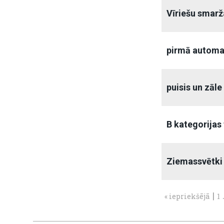
Vīriešu smarž
pirmā automa
puisis un zāle
B kategorijas 
Ziemassvētki
|
« iepriekšējā
1