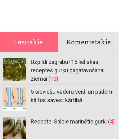
Lasītākie
Komentētākie
Uzpildi pagrabu! 15 lieliskas
receptes gurķu pagatavošanai
ziemai
(10)
5 sieviešu vēderu veidi un padomi
kā tos savest kārtībā
Recepte: Saldie marinētie gurķi
(4)