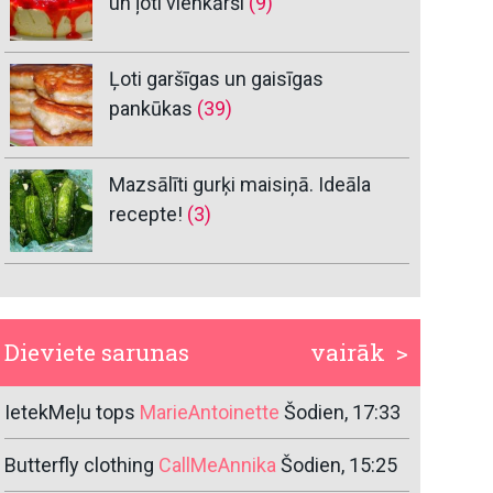
un ļoti vienkārši
(9)
Ļoti garšīgas un gaisīgas
pankūkas
(39)
Mazsālīti gurķi maisiņā. Ideāla
recepte!
(3)
Dieviete sarunas
vairāk >
IetekMeļu tops
MarieAntoinette
Šodien, 17:33
Butterfly clothing
CallMeAnnika
Šodien, 15:25