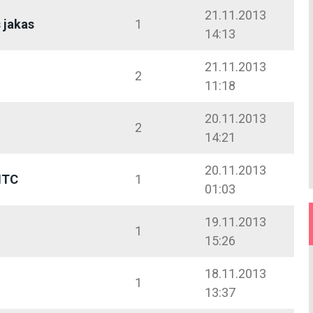
21.11.2013
 jakas
1
14:13
21.11.2013
2
11:18
20.11.2013
2
14:21
20.11.2013
HTC
1
01:03
19.11.2013
1
15:26
18.11.2013
1
13:37