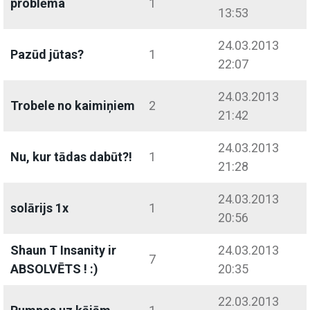
problēma
1
13:53
24.03.2013
Pazūd jūtas?
1
22:07
24.03.2013
Trobele no kaimiņiem
2
21:42
24.03.2013
Nu, kur tādas dabūt?!
1
21:28
24.03.2013
solārijs 1x
1
20:56
Shaun T Insanity ir
24.03.2013
7
ABSOLVĒTS ! :)
20:35
22.03.2013