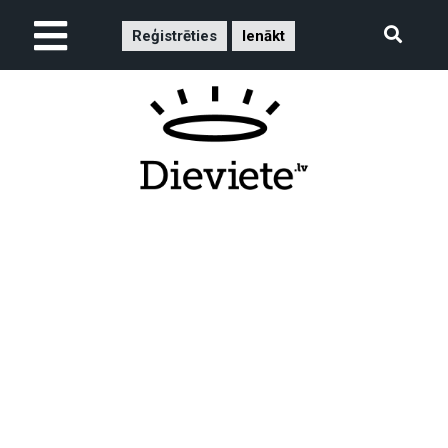
Reģistrēties
Ienākt