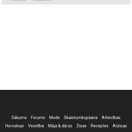
Sākums
Forums
Mode
Skaistumkopšana
Attiecības
Horoskopi
Veselība
Māja & dārzs
Ziņas
Receptes
Atziņas