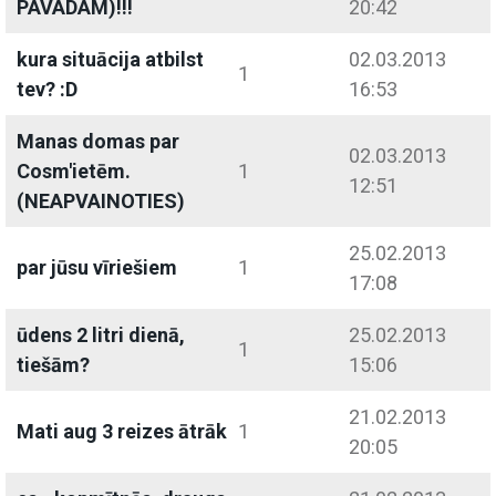
PAVADAM)!!!
20:42
kura situācija atbilst
02.03.2013
1
tev? :D
16:53
Manas domas par
02.03.2013
Cosm'ietēm.
1
12:51
(NEAPVAINOTIES)
25.02.2013
par jūsu vīriešiem
1
17:08
ūdens 2 litri dienā,
25.02.2013
1
tiešām?
15:06
21.02.2013
Mati aug 3 reizes ātrāk
1
20:05