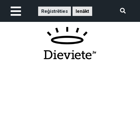
Reģistrēties
Ienākt