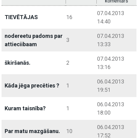
komentārs
07.04.2013
TIEVĒTĀJAS
16
14:40
nodereetu padoms par
07.04.2013
3
attieciibaam
13:33
07.04.2013
škiršanās.
2
13:16
06.04.2013
Kāda jēga precēties ?
1
19:51
06.04.2013
Kuram taisnība?
1
18:00
06.04.2013
Par matu mazgāšanu.
10
17:52