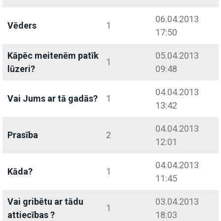
06.04.2013
Vēders
1
17:50
Kāpēc meitenēm patīk
05.04.2013
1
lūzeri?
09:48
04.04.2013
Vai Jums ar tā gadās?
1
13:42
04.04.2013
Prasība
2
12:01
04.04.2013
Kāda?
1
11:45
Vai gribētu ar tādu
03.04.2013
1
attiecības ?
18:03