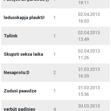
18:11
02.04.2013
ledusskapja plaukti!
1
16:03
02.04.2013
Tallink
1
13:49
02.04.2013
Skupsti seksa laika
1
11:26
31.03.2013
Nesaprotu:D
2
16:39
31.03.2013
Zudusī paaudze
1
15:36
30.03.2013
varbūt gadīsies
4