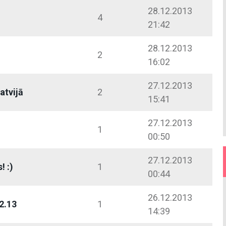
28.12.2013
4
21:42
28.12.2013
2
16:02
27.12.2013
atvijā
2
15:41
27.12.2013
1
00:50
27.12.2013
! :)
1
00:44
26.12.2013
2.13
1
14:39