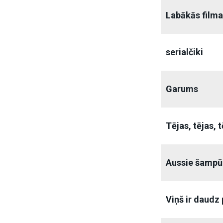
Labākās filma
serialčiki
Garums
Tējas, tējas, 
Aussie šampū
Viņš ir daudz 