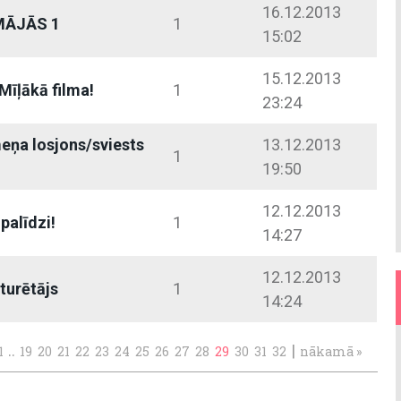
16.12.2013
MĀJĀS 1
1
15:02
15.12.2013
Mīļākā filma!
1
23:24
eņa losjons/sviests
13.12.2013
1
19:50
12.12.2013
palīdzi!
1
14:27
12.12.2013
 turētājs
1
14:24
..
|
1
19
20
21
22
23
24
25
26
27
28
29
30
31
32
nākamā »