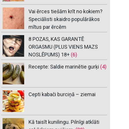
Vai ērces tiešām krīt no kokiem?
Speciālisti skaidro populārākos
mītus par ērcēm
8 POZAS, KAS GARANTĒ
ORGASMU (PLUS VIENS MAZS
NOSLĒPUMS) 18+
(6)
Recepte: Saldie marinētie gurķi
(4)
Cepti kabači burciņā – ziemai
Kā taisīt kunilingu. Pilnīgi atklāti