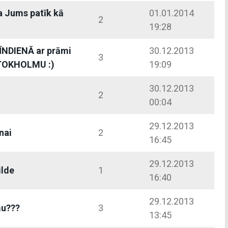
a Jums patīk kā
01.01.2014
2
19:28
ĪNDIENĀ ar prāmi
30.12.2013
3
STOKHOLMU :)
19:09
30.12.2013
2
00:04
29.12.2013
nai
2
16:45
29.12.2013
ilde
1
16:40
29.12.2013
mu???
3
13:45