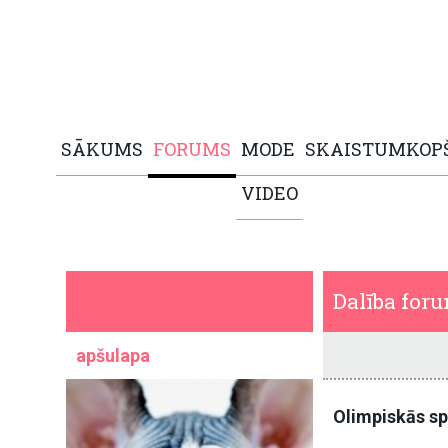
SĀKUMS
FORUMS
MODE
SKAISTUMKOP
VIDEO
Dalība for
apšulapa
Olimpiskās sp