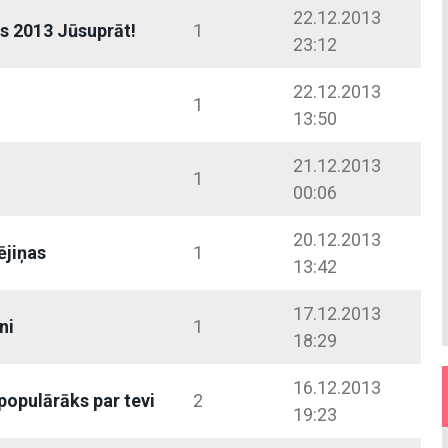
22.12.2013
s 2013 Jūsuprāt!
1
23:12
22.12.2013
1
13:50
21.12.2013
1
00:06
20.12.2013
tējiņas
1
13:42
17.12.2013
ni
1
18:29
16.12.2013
populārāks par tevi
2
19:23