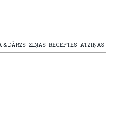
A
&
DĀRZS
ZIŅAS
RECEPTES
ATZIŅAS