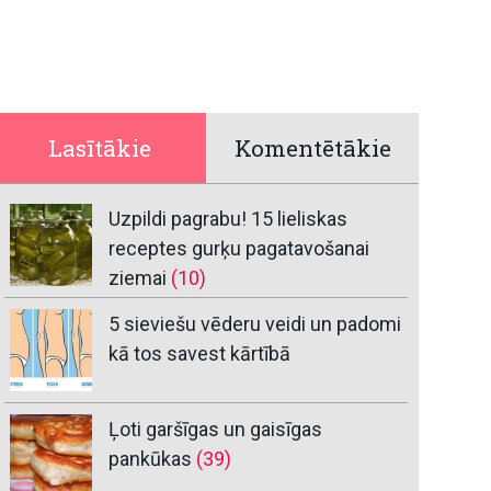
Lasītākie
Komentētākie
Uzpildi pagrabu! 15 lieliskas
receptes gurķu pagatavošanai
ziemai
(10)
5 sieviešu vēderu veidi un padomi
kā tos savest kārtībā
Ļoti garšīgas un gaisīgas
pankūkas
(39)