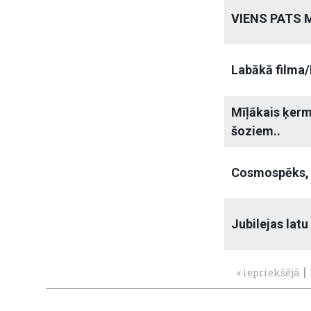
VIENS PATS 
Labākā filma/
Mīļākais ķerm
šoziem..
Cosmospēks, 
Jubilejas latu
|
« iepriekšējā