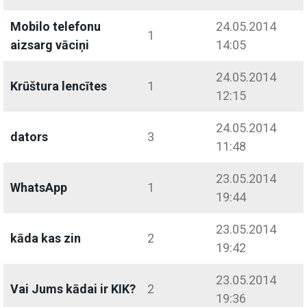
Mobilo telefonu
24.05.2014
1
aizsarg vāciņi
14:05
24.05.2014
Krūštura lencītes
1
12:15
24.05.2014
dators
3
11:48
23.05.2014
WhatsApp
1
19:44
23.05.2014
kāda kas zin
2
19:42
23.05.2014
Vai Jums kādai ir KIK?
2
19:36