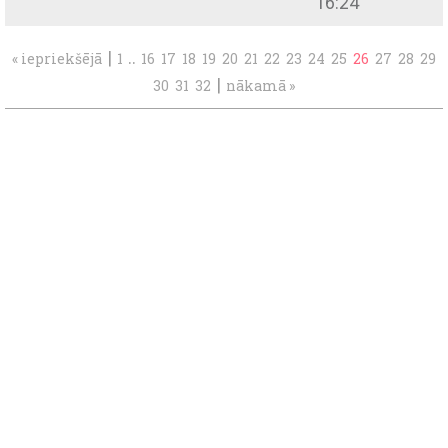
16:24
|
..
« iepriekšējā
1
16
17
18
19
20
21
22
23
24
25
26
27
28
29
|
30
31
32
nākamā »