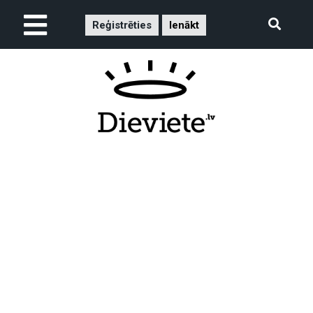
Reģistrēties
Ienākt