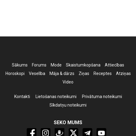
Sākums
Forums
Mode
Skaistumkopšana
Attiecības
Horoskopi
Veselība
Māja & dārzs
Ziņas
Receptes
Atziņas
Video
Kontakti
Lietošanas noteikumi
Privātuma noteikumi
Sīkdatņu noteikumi
SEKO MUMS