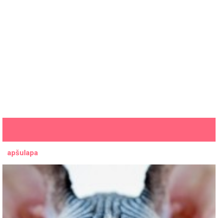
apšulapa