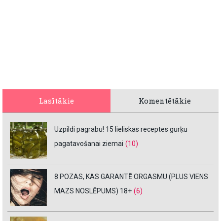
Lasītākie
Komentētākie
Uzpildi pagrabu! 15 lieliskas receptes gurķu
pagatavošanai ziemai
(10)
8 POZAS, KAS GARANTĒ ORGASMU (PLUS VIENS
MAZS NOSLĒPUMS) 18+
(6)