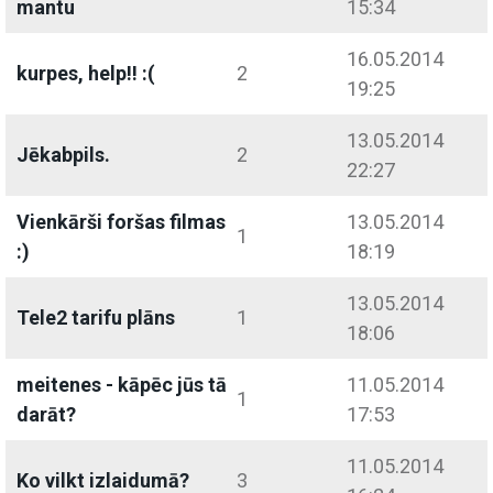
mantu
15:34
16.05.2014
kurpes, help!! :(
2
19:25
13.05.2014
Jēkabpils.
2
22:27
Vienkārši foršas filmas
13.05.2014
1
:)
18:19
13.05.2014
Tele2 tarifu plāns
1
18:06
meitenes - kāpēc jūs tā
11.05.2014
1
darāt?
17:53
11.05.2014
Ko vilkt izlaidumā?
3