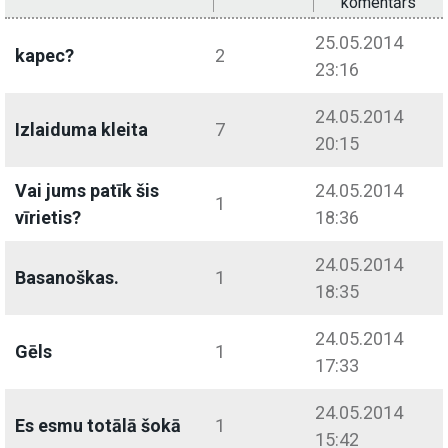
komentārs
25.05.2014
kapec?
2
23:16
24.05.2014
Izlaiduma kleita
7
20:15
Vai jums patīk šis
24.05.2014
1
vīrietis?
18:36
24.05.2014
Basanoškas.
1
18:35
24.05.2014
Gēls
1
17:33
24.05.2014
Es esmu totālā šokā
1
15:42