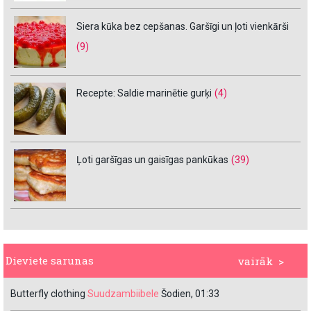
Siera kūka bez cepšanas. Garšīgi un ļoti vienkārši
(9)
Recepte: Saldie marinētie gurķi
(4)
Ļoti garšīgas un gaisīgas pankūkas
(39)
Dieviete sarunas
vairāk >
Butterfly clothing
Suudzambiibele
Šodien, 01:33