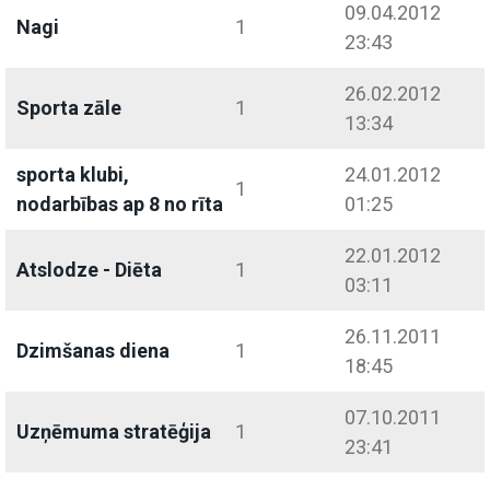
09.04.2012
Nagi
1
23:43
26.02.2012
Sporta zāle
1
13:34
sporta klubi,
24.01.2012
1
nodarbības ap 8 no rīta
01:25
22.01.2012
Atslodze - Diēta
1
03:11
26.11.2011
Dzimšanas diena
1
18:45
07.10.2011
Uzņēmuma stratēģija
1
23:41