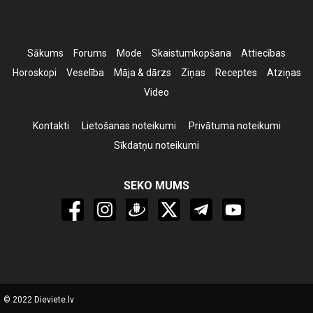
Sākums
Forums
Mode
Skaistumkopšana
Attiecības
Horoskopi
Veselība
Māja & dārzs
Ziņas
Receptes
Atziņas
Video
Kontakti
Lietošanas noteikumi
Privātuma noteikumi
Sīkdatņu noteikumi
SEKO MUMS
© 2022 Dieviete.lv