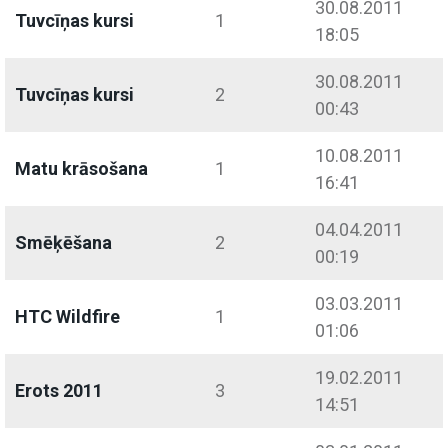
30.08.2011
Tuvcīņas kursi
1
18:05
30.08.2011
Tuvcīņas kursi
2
00:43
10.08.2011
Matu krāsošana
1
16:41
04.04.2011
Smēķēšana
2
00:19
03.03.2011
HTC Wildfire
1
01:06
19.02.2011
Erots 2011
3
14:51