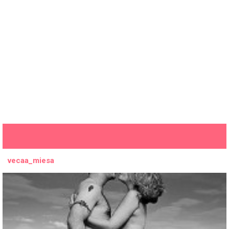
vecaa_miesa