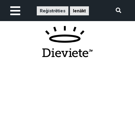
Reģistrēties
Ienākt