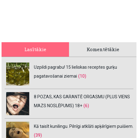
Lasītākie
Komentētākie
Uzpildi pagrabu! 15 lieliskas receptes gurķu
pagatavošanai ziemai
(10)
8 POZAS, KAS GARANTĒ ORGASMU (PLUS VIENS
MAZS NOSLĒPUMS) 18+
(6)
Kā taisīt kunilingu. Pilnīgi atklāti apķērīgiem puišiem.
(39)