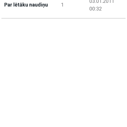
03.01.2011
Par lētāku naudiņu
1
00:32