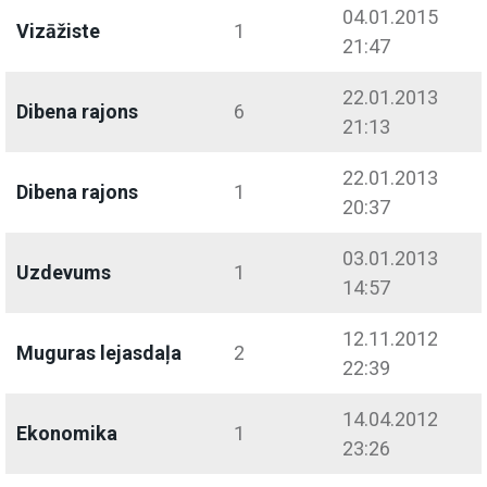
04.01.2015
Vizāžiste
1
21:47
22.01.2013
Dibena rajons
6
21:13
22.01.2013
Dibena rajons
1
20:37
03.01.2013
Uzdevums
1
14:57
12.11.2012
Muguras lejasdaļa
2
22:39
14.04.2012
Ekonomika
1
23:26