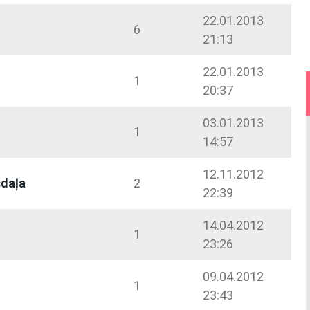
22.01.2013
6
21:13
22.01.2013
1
20:37
03.01.2013
1
14:57
12.11.2012
sdaļa
2
22:39
14.04.2012
1
23:26
09.04.2012
1
23:43