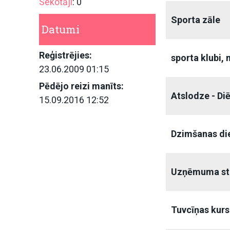
Sekotāji
: 0
Sporta zāle
Datumi
Reģistrējies:
sporta klubi, 
23.06.2009 01:15
Pēdējo reizi manīts:
Atslodze - Di
15.09.2016 12:52
Dzimšanas di
Uzņēmuma str
Tuvcīņas kurs