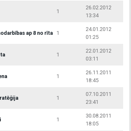
26.02.2012
1
13:34
24.01.2012
nodarbības ap 8 no rīta
1
01:25
22.01.2012
ēta
1
03:11
26.11.2011
ena
1
18:45
07.10.2011
atēģija
1
23:41
30.08.2011
i
1
18:05