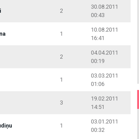
30.08.2011
i
2
00:43
10.08.2011
na
1
16:41
04.04.2011
2
00:19
03.03.2011
1
01:06
19.02.2011
3
14:51
03.01.2011
udiņu
1
00:32