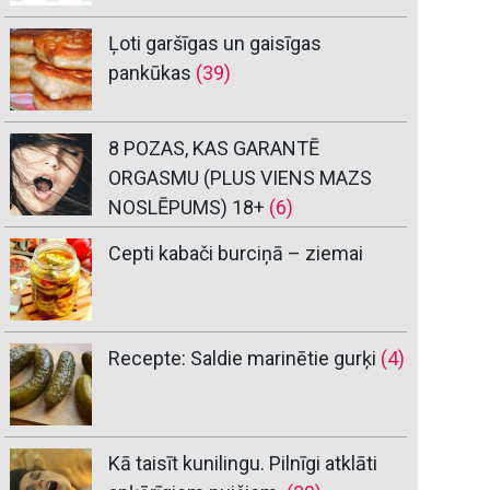
Ļoti garšīgas un gaisīgas
pankūkas
(39)
8 POZAS, KAS GARANTĒ
ORGASMU (PLUS VIENS MAZS
NOSLĒPUMS) 18+
(6)
Cepti kabači burciņā – ziemai
Recepte: Saldie marinētie gurķi
(4)
Kā taisīt kunilingu. Pilnīgi atklāti