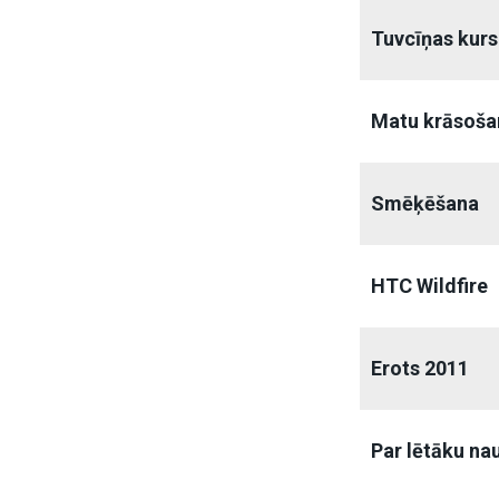
Tuvcīņas kurs
Matu krāsoša
Smēķēšana
HTC Wildfire
Erots 2011
Par lētāku na