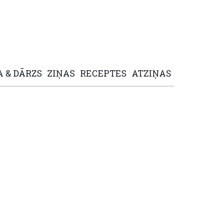
A
&
DĀRZS
ZIŅAS
RECEPTES
ATZIŅAS