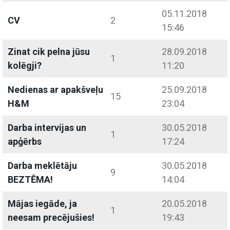
05.11.2018
CV
2
15:46
Zinat cik pelna jūsu
28.09.2018
1
kolēgji?
11:20
Nedienas ar apakšveļu
25.09.2018
15
H&M
23:04
Darba intervijas un
30.05.2018
1
apģērbs
17:24
Darba meklētāju
30.05.2018
9
BEZTĒMA!
14:04
Mājas iegāde, ja
20.05.2018
1
neesam precējušies!
19:43