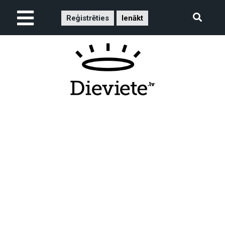
Reģistrēties
Ienākt