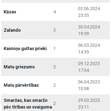
02.06.2024
Kāzas
4
23:55
30.04.2024
Zalando
3
19:59
06.03.2024
Kaimiņu gultas prieki
1
14:39
09.12.2023
Matu griezums
2
17:04
06.04.2023
Matu pārvērtības
2
10:08
Smaržas, kas smaržo
29.03.2023
2
pēc tīrības un svaiguma
23:11