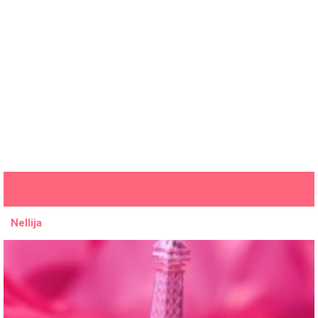
Nellija