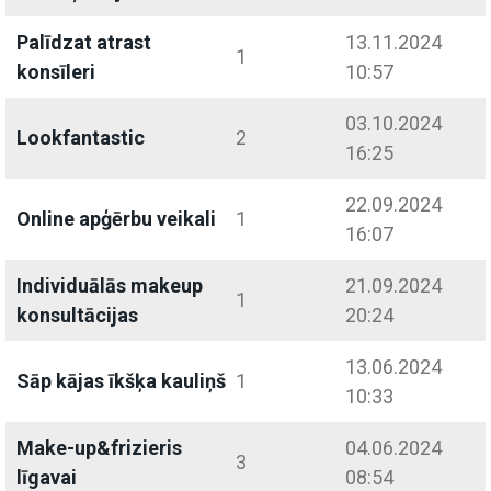
Palīdzat atrast
13.11.2024
1
konsīleri
10:57
03.10.2024
Lookfantastic
2
16:25
22.09.2024
Online apģērbu veikali
1
16:07
Individuālās makeup
21.09.2024
1
konsultācijas
20:24
13.06.2024
Sāp kājas īkšķa kauliņš
1
10:33
Make-up&frizieris
04.06.2024
3
līgavai
08:54