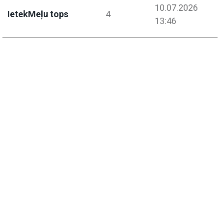
10.07.2026
IetekMeļu tops
4
13:46