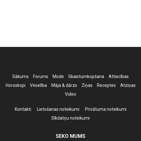
Sākums
Forums
Mode
Skaistumkopšana
Attiecības
Horoskopi
Veselība
Māja & dārzs
Ziņas
Receptes
Atziņas
Video
Kontakti
Lietošanas noteikumi
Privātuma noteikumi
Sīkdatņu noteikumi
SEKO MUMS