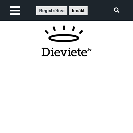
Reģistrēties
Ienākt