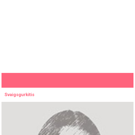
Svaigsgurkitis