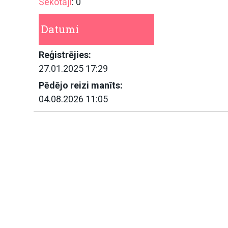
Sekotāji
: 0
Datumi
Reģistrējies:
27.01.2025 17:29
Pēdējo reizi manīts:
04.08.2026 11:05