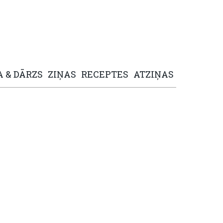
A
&
DĀRZS
ZIŅAS
RECEPTES
ATZIŅAS