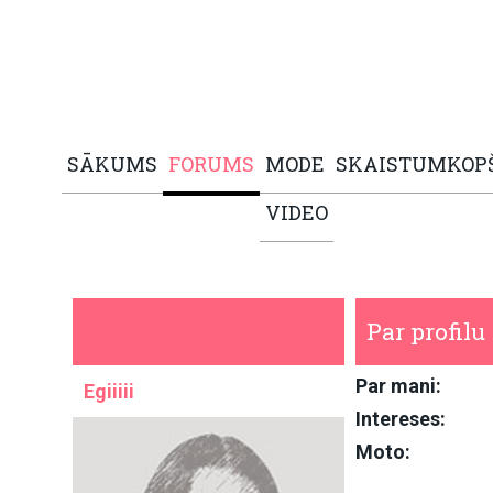
SĀKUMS
FORUMS
MODE
SKAISTUMKOP
VIDEO
Par profilu
Par mani:
Egiiiii
Intereses:
Moto: