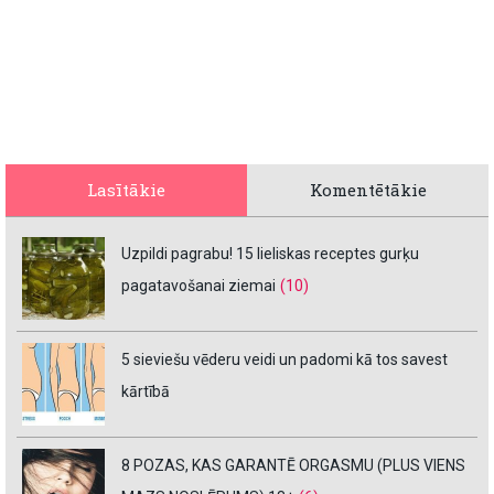
Lasītākie
Komentētākie
Uzpildi pagrabu! 15 lieliskas receptes gurķu
pagatavošanai ziemai
(10)
5 sieviešu vēderu veidi un padomi kā tos savest
kārtībā
8 POZAS, KAS GARANTĒ ORGASMU (PLUS VIENS