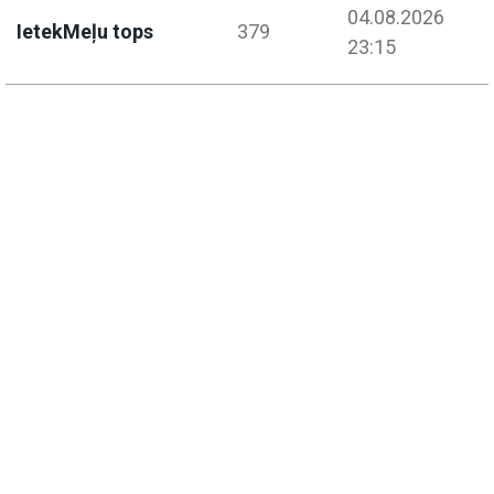
04.08.2026
IetekMeļu tops
379
23:15