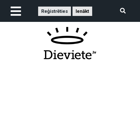
Reģistrēties
Ienākt