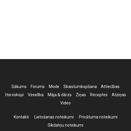
Sākums
Forums
Mode
Skaistumkopšana
Attiecības
Horoskopi
Veselība
Māja & dārzs
Ziņas
Receptes
Atziņas
Video
Kontakti
Lietošanas noteikumi
Privātuma noteikumi
Sīkdatņu noteikumi