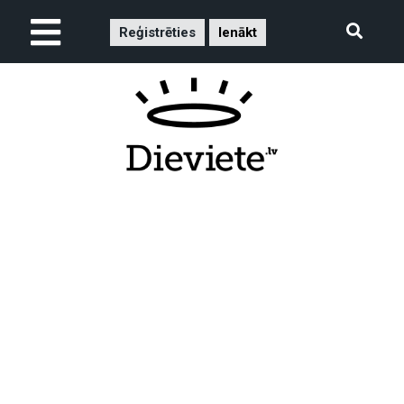
Reģistrēties
Ienākt