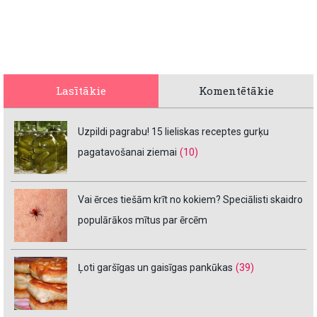
Lasītākie
Komentētākie
Uzpildi pagrabu! 15 lieliskas receptes gurķu
pagatavošanai ziemai
(10)
Vai ērces tiešām krīt no kokiem? Speciālisti skaidro
populārākos mītus par ērcēm
Ļoti garšīgas un gaisīgas pankūkas
(39)