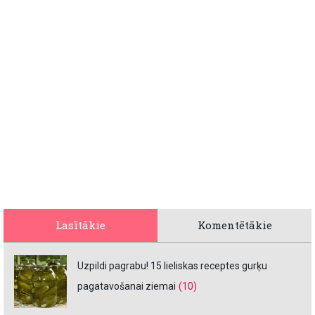
Lasītākie
Komentētākie
Uzpildi pagrabu! 15 lieliskas receptes gurķu
pagatavošanai ziemai
(10)