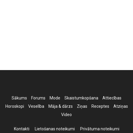
Sākums
Forums
Mode
Skaistumkopšana
Attiecības
Horoskopi
Veselība
Māja & dārzs
Ziņas
Receptes
Atziņas
Video
Kontakti
Lietošanas noteikumi
Privātuma noteikumi