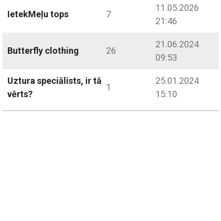
11.05.2026
IetekMeļu tops
7
21:46
21.06.2024
Butterfly clothing
26
09:53
Uztura speciālists, ir tā
25.01.2024
1
vērts?
15:10