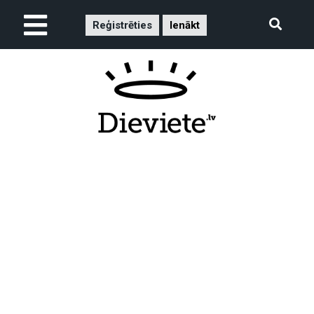
Reģistrēties
Ienākt