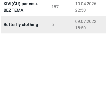
KIVI(ČU) par visu.
10.04.2026
187
BEZTĒMA
22:50
09.07.2022
Butterfly clothing
5
18:50