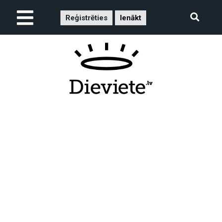
Reģistrēties
Ienākt