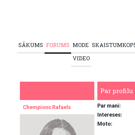
SĀKUMS
FORUMS
MODE
SKAISTUMKOP
VIDEO
Par profilu
Par mani:
Chempions Rafaels
Intereses:
Moto: