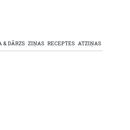
A
&
DĀRZS
ZIŅAS
RECEPTES
ATZIŅAS