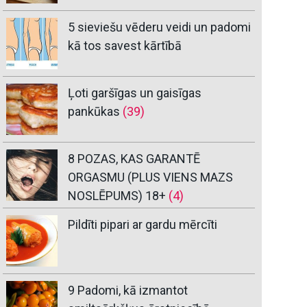
5 sieviešu vēderu veidi un padomi
kā tos savest kārtībā
Ļoti garšīgas un gaisīgas
pankūkas
(39)
8 POZAS, KAS GARANTĒ
ORGASMU (PLUS VIENS MAZS
NOSLĒPUMS) 18+
(4)
Pildīti pipari ar gardu mērcīti
9 Padomi, kā izmantot