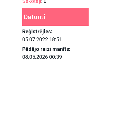
Sekotāji
: 0
Datumi
Reģistrējies:
05.07.2022 18:51
Pēdējo reizi manīts:
08.05.2026 00:39