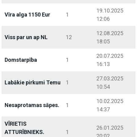
19.10.2025
Vīra alga 1150 Eur
1
12:06
12.08.2025
Viss par un ap NL
12
18:05
20.07.2025
Domstarpība
1
16:13
27.03.2025
Labākie pirkumi Temu
1
10:54
10.02.2025
Nesaprotamas sāpes.
1
14:37
VĪRIETIS
26.01.2025
ATTURĪBNIEKS.
1
20:02