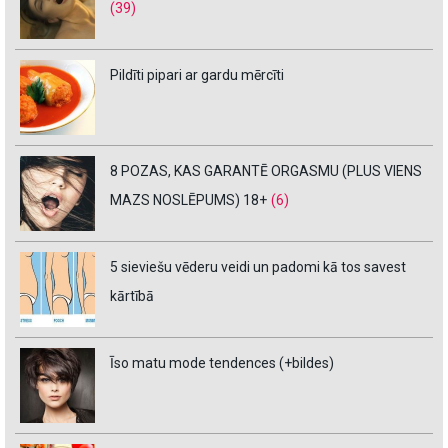
(39)
Pildīti pipari ar gardu mērcīti
8 POZAS, KAS GARANTĒ ORGASMU (PLUS VIENS
MAZS NOSLĒPUMS) 18+
(6)
5 sieviešu vēderu veidi un padomi kā tos savest
kārtībā
Īso matu mode tendences (+bildes)