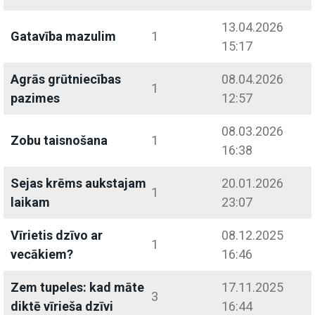
13.04.2026
Gatavība mazulim
1
15:17
Agrās grūtniecības
08.04.2026
1
pazimes
12:57
08.03.2026
Zobu taisnošana
1
16:38
Sejas krēms aukstajam
20.01.2026
1
laikam
23:07
Vīrietis dzīvo ar
08.12.2025
1
vecākiem?
16:46
Zem tupeles: kad māte
17.11.2025
3
diktē vīrieša dzīvi
16:44