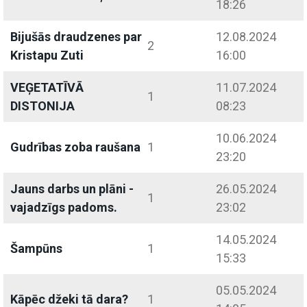
18:26
Bijušās draudzenes par
12.08.2024
2
Kristapu Zuti
16:00
VEĢETATĪVĀ
11.07.2024
1
DISTONIJA
08:23
10.06.2024
Gudrības zoba raušana
1
23:20
Jauns darbs un plāni -
26.05.2024
1
vajadzīgs padoms.
23:02
14.05.2024
Šampūns
1
15:33
05.05.2024
Kāpēc džeki tā dara?
1