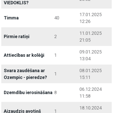
VIEDOKLIS?
17.01.2025
Timma
40
12:26
11.01.2025
Pirmie ratiņi
2
21:05
09.01.2025
Attiecības ar kolēģi
1
13:04
Svara zaudēšana ar
08.01.2025
1
Ozempic - pieredze?
15:11
06.12.2024
Dzemdību ierosināšana
8
11:58
18.10.2024
Aizaudzis avotiņš
1