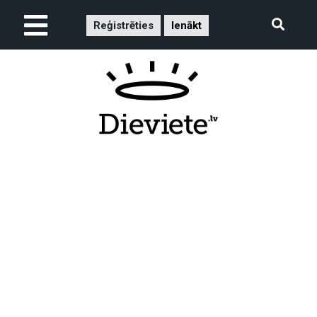
Reģistrēties
Ienākt