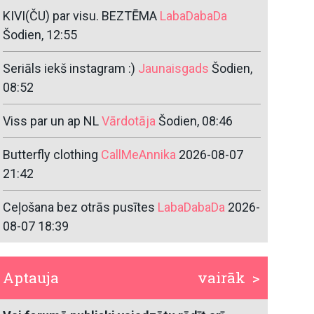
KIVI(ČU) par visu. BEZTĒMA
LabaDabaDa
Šodien, 12:55
Seriāls iekš instagram :)
Jaunaisgads
Šodien,
08:52
Viss par un ap NL
Vārdotāja
Šodien, 08:46
Butterfly clothing
CallMeAnnika
2026-08-07
21:42
Ceļošana bez otrās pusītes
LabaDabaDa
2026-
08-07 18:39
Aptauja
vairāk >