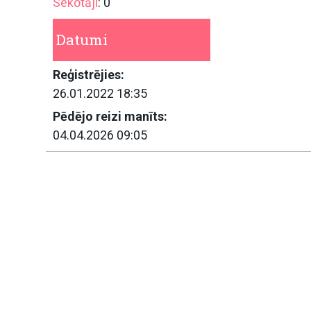
Sekotāji
: 0
Datumi
Reģistrējies:
26.01.2022 18:35
Pēdējo reizi manīts:
04.04.2026 09:05