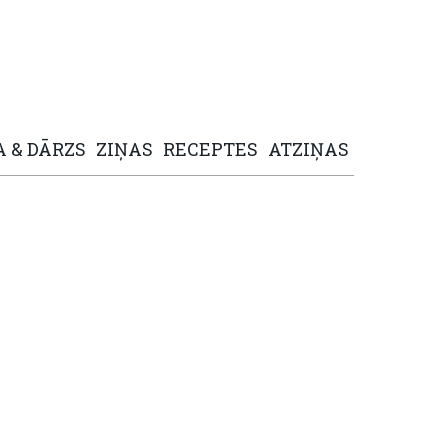
A
&
DĀRZS
ZIŅAS
RECEPTES
ATZIŅAS