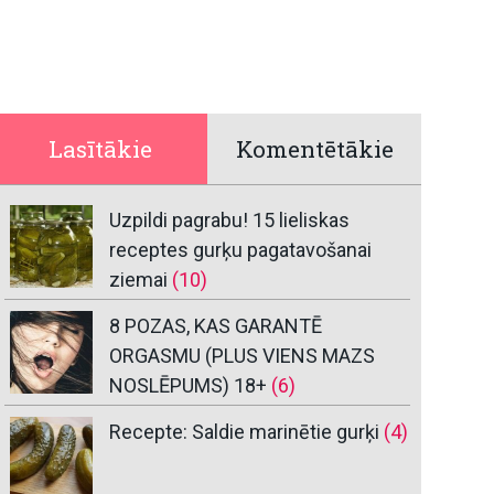
Lasītākie
Komentētākie
Uzpildi pagrabu! 15 lieliskas
receptes gurķu pagatavošanai
ziemai
(10)
8 POZAS, KAS GARANTĒ
ORGASMU (PLUS VIENS MAZS
NOSLĒPUMS) 18+
(6)
Recepte: Saldie marinētie gurķi
(4)