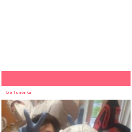
Ilze Tonenka