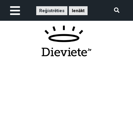
Reģistrēties
Ienākt