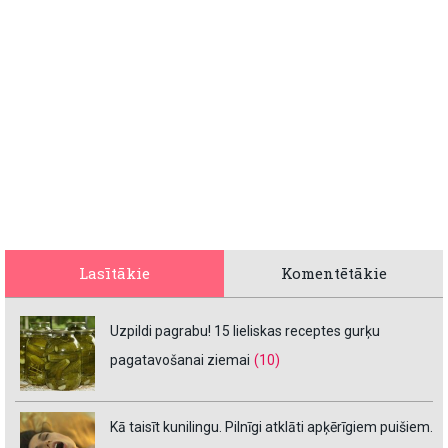
Lasītākie
Komentētākie
Uzpildi pagrabu! 15 lieliskas receptes gurķu
pagatavošanai ziemai
(10)
Kā taisīt kunilingu. Pilnīgi atklāti apķērīgiem puišiem.