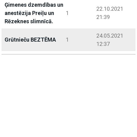
Ģimenes dzemdības un
22.10.2021
anestēzija Preiļu un
1
21:39
Rēzeknes slimnīcā.
24.05.2021
Grūtnieču BEZTĒMA
1
12:37