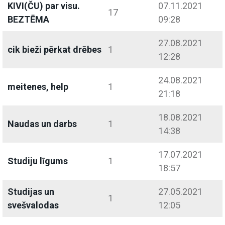
KIVI(ČU) par visu.
07.11.2021
17
BEZTĒMA
09:28
27.08.2021
cik bieži pērkat drēbes
1
12:28
24.08.2021
meitenes, help
1
21:18
18.08.2021
Naudas un darbs
1
14:38
17.07.2021
Studiju līgums
1
18:57
Studijas un
27.05.2021
1
svešvalodas
12:05