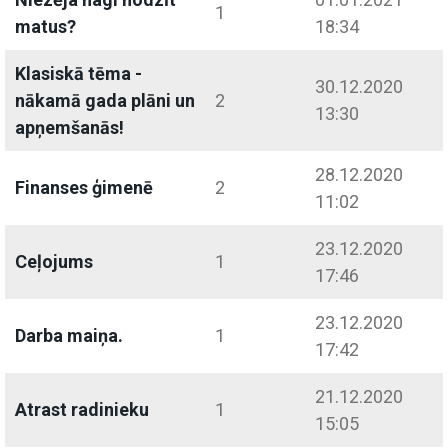
1
matus?
18:34
Klasiskā tēma -
30.12.2020
nākamā gada plāni un
2
13:30
apņemšanās!
28.12.2020
Finanses ģimenē
2
11:02
23.12.2020
Ceļojums
1
17:46
23.12.2020
Darba maiņa.
1
17:42
21.12.2020
Atrast radinieku
1
15:05