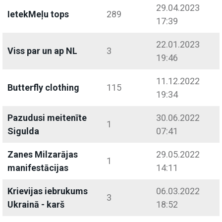
29.04.2023
IetekMeļu tops
289
17:39
22.01.2023
Viss par un ap NL
3
19:46
11.12.2022
Butterfly clothing
115
19:34
Pazudusi meitenīte
30.06.2022
1
Sigulda
07:41
Zanes Milzarājas
29.05.2022
1
manifestācijas
14:11
Krievijas iebrukums
06.03.2022
3
Ukrainā - karš
18:52