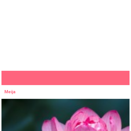
Meija