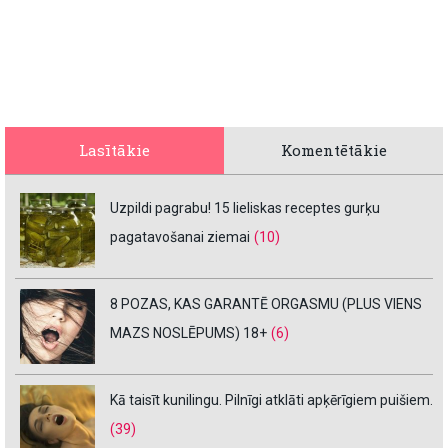
Lasītākie
Komentētākie
Uzpildi pagrabu! 15 lieliskas receptes gurķu
pagatavošanai ziemai
(10)
8 POZAS, KAS GARANTĒ ORGASMU (PLUS VIENS
MAZS NOSLĒPUMS) 18+
(6)
Kā taisīt kunilingu. Pilnīgi atklāti apķērīgiem puišiem.
(39)