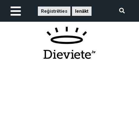
Reģistrēties
Ienākt