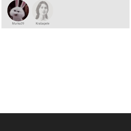
Murka39
Krabapele