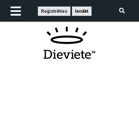
Reģistrēties
Ienākt