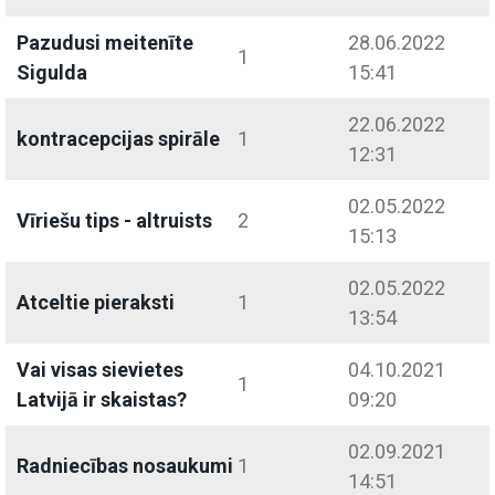
Pazudusi meitenīte
28.06.2022
1
Sigulda
15:41
22.06.2022
kontracepcijas spirāle
1
12:31
02.05.2022
Vīriešu tips - altruists
2
15:13
02.05.2022
Atceltie pieraksti
1
13:54
Vai visas sievietes
04.10.2021
1
Latvijā ir skaistas?
09:20
02.09.2021
Radniecības nosaukumi
1
14:51