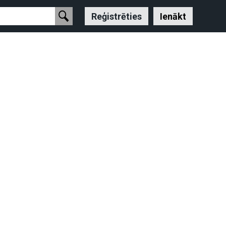
Reģistrēties
Ienākt