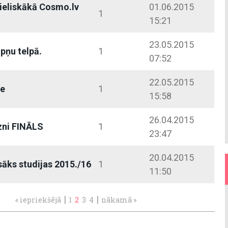
eliskākā Cosmo.lv
01.06.2015
1
15:21
23.05.2015
pņu telpā.
1
07:52
22.05.2015
de
1
15:58
26.04.2015
zni FINĀLS
1
23:47
20.04.2015
sāks studijas 2015./16
1
11:50
|
|
« iepriekšējā
1
2
3
4
nākamā »