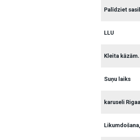
Palīdziet sasil
LLU
Kleita kāzām.
Suņu laiks
karuseli Riga
Likumdošana,