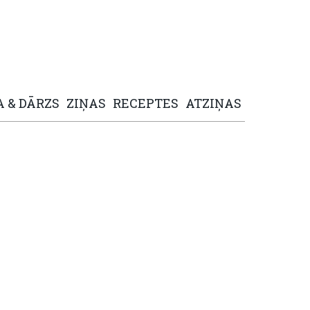
A
&
DĀRZS
ZIŅAS
RECEPTES
ATZIŅAS