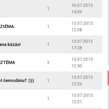
16.07.2015
1
14:09
15.07.2015
eZtĒMA.
1
12:08
13.07.2015
ana kāzās!
1
17:28
13.07.2015
BEZTĒMA
3
12:50
13.07.2015
ot čemodānu? :)))
1
12:26
13.07.2015
1
12:01