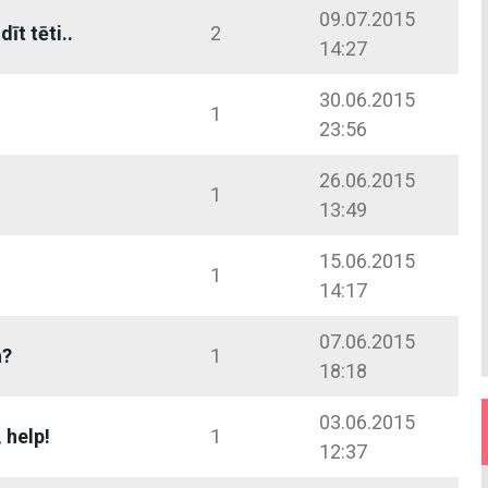
09.07.2015
dīt tēti..
2
14:27
30.06.2015
1
23:56
26.06.2015
1
13:49
15.06.2015
1
14:17
07.06.2015
a?
1
18:18
03.06.2015
 help!
1
12:37