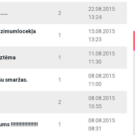
22.08.2015
....
2
13:24
dzimumlocekļa
15.08.2015
1
13:23
11.08.2015
eztēma
1
11:30
08.08.2015
šu smaržas.
1
11:00
08.08.2015
2
10:55
08.08.2015
!!!!!!!!!!!!!!!!!!
1
08:31