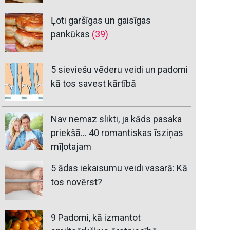
Ļoti garšīgas un gaisīgas
pankūkas
(39)
5 sieviešu vēderu veidi un padomi
kā tos savest kārtībā
Nav nemaz slikti, ja kāds pasaka
priekšā… 40 romantiskas īsziņas
mīļotajam
5 ādas iekaisumu veidi vasarā: Kā
tos novērst?
9 Padomi, kā izmantot