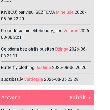
22:57
KIVI(ČU) par visu. BEZTĒMA
Minelūše
2026-
08-06 22:29
Procedūras pie elitebeauty_lips
Veloron
2026-
08-06 22:11
Ceļošana bez otrās pusītes
Džinga
2026-08-
06 21:11
Butterfly clothing
Justiine
2026-08-06 20:26
sudzibas.lv
Vārdotāja
2026-08-05 23:29
Aptauja
vairāk >