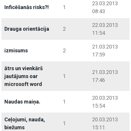
23.03.2013
Inficēšanās risks?!
1
08:43
22.03.2013
Drauga orientācija
2
11:54
21.03.2013
izmisums
2
17:59
ātrs un vienkārš
21.03.2013
jautājums oar
1
17:46
microsoft word
20.03.2013
Naudas maiņa.
1
15:54
Ceļojumi, nauda,
20.03.2013
1
biežums
15:11