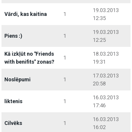
19.03.2013
Vārdi, kas kaitina
1
12:35
19.03.2013
Piens :)
1
12:25
Kā izkļūt no ''Friends
18.03.2013
1
with benifits'' zonas?
19:31
17.03.2013
Noslēpumi
1
20:58
16.03.2013
liktenis
1
17:46
16.03.2013
Cilvēks
1
16:02