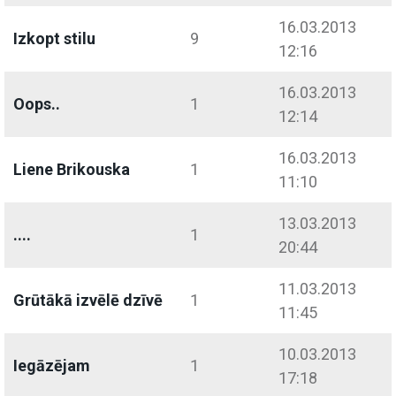
16.03.2013
Izkopt stilu
9
12:16
16.03.2013
Oops..
1
12:14
16.03.2013
Liene Brikouska
1
11:10
13.03.2013
....
1
20:44
11.03.2013
Grūtākā izvēlē dzīvē
1
11:45
10.03.2013
Iegāzējam
1
17:18