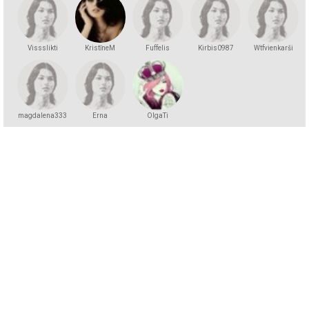
Vissslikti
KristīneM
Fuffelis
Kirbis0987
Wtfvienkarši
magdalena333
Erna
OlgaTi