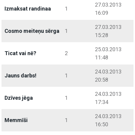
27.03.2013
Izmaksat randinaa
1
16:09
27.03.2013
Cosmo meiteņu sērga
1
15:28
25.03.2013
Ticat vai nē?
2
11:48
24.03.2013
Jauns darbs!
1
20:58
24.03.2013
Dzīves jēga
1
17:34
24.03.2013
Memmīši
1
16:50