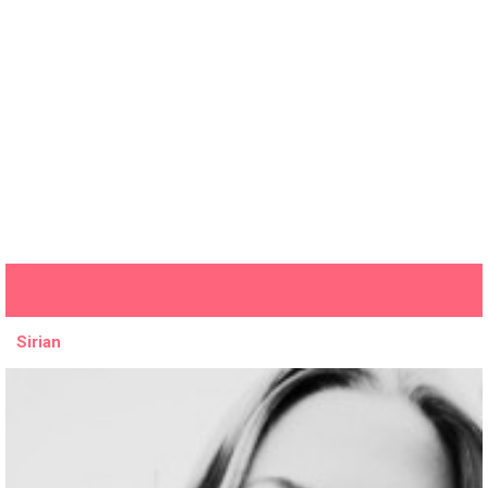
Sirian