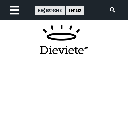
Reģistrēties
Ienākt