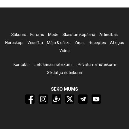
Sākums
Forums
Mode
Skaistumkopšana
Attiecības
Horoskopi
Veselība
Māja & dārzs
Ziņas
Receptes
Atziņas
Video
Kontakti
Lietošanas noteikumi
Privātuma noteikumi
Sīkdatņu noteikumi
SEKO MUMS