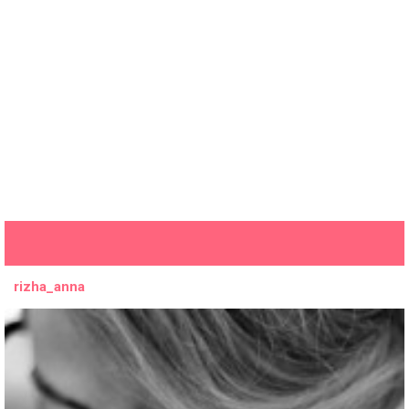
rizha_anna