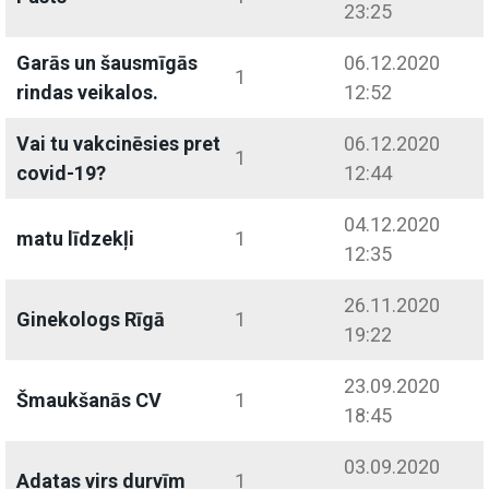
23:25
Garās un šausmīgās
06.12.2020
1
rindas veikalos.
12:52
Vai tu vakcinēsies pret
06.12.2020
1
covid-19?
12:44
04.12.2020
matu līdzekļi
1
12:35
26.11.2020
Ginekologs Rīgā
1
19:22
23.09.2020
Šmaukšanās CV
1
18:45
03.09.2020
Adatas virs durvīm
1