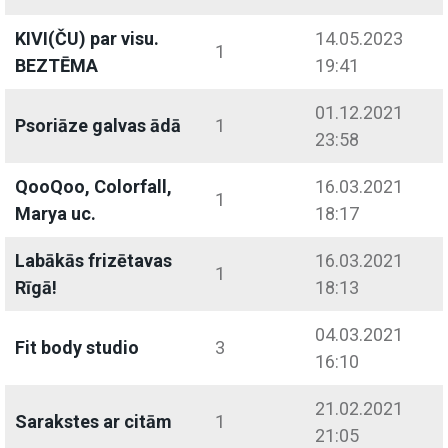
KIVI(ČU) par visu.
14.05.2023
1
BEZTĒMA
19:41
01.12.2021
Psoriāze galvas ādā
1
23:58
QooQoo, Colorfall,
16.03.2021
1
Marya uc.
18:17
Labākās frizētavas
16.03.2021
1
Rīgā!
18:13
04.03.2021
Fit body studio
3
16:10
21.02.2021
Sarakstes ar citām
1
21:05