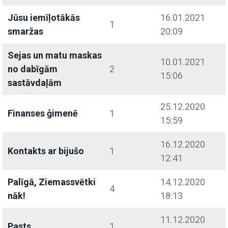
Jūsu iemīļotākās
16.01.2021
1
smaržas
20:09
Sejas un matu maskas
10.01.2021
no dabīgām
2
15:06
sastāvdaļām
25.12.2020
Finanses ģimenē
1
15:59
16.12.2020
Kontakts ar bijušo
1
12:41
Palīgā, Ziemassvētki
14.12.2020
4
nāk!
18:13
11.12.2020
Pasts
1