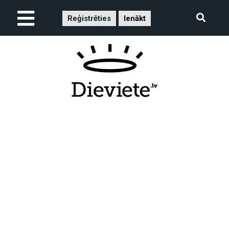
Reģistrēties
Ienākt