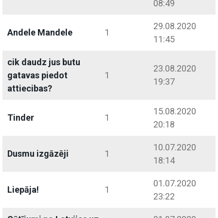
08:49
29.08.2020
Andele Mandele
1
11:45
cik daudz jus butu
23.08.2020
gatavas piedot
1
19:37
attiecibas?
15.08.2020
Tinder
1
20:18
10.07.2020
Dusmu izgāzēji
1
18:14
01.07.2020
Liepāja!
1
23:22