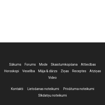
Sākums
Forums
Mode
Skaistumkopšana
Attiecības
Horoskopi
Veselība
Māja & dārzs
Ziņas
Receptes
Atziņas
Video
Kontakti
Lietošanas noteikumi
Privātuma noteikumi
Sīkdatņu noteikumi