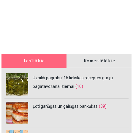
Lasītākie
Komentētākie
Uzpildi pagrabu! 15 lieliskas receptes gurķu
pagatavošanai ziemai
(10)
Ļoti garšīgas un gaisīgas pankūkas
(39)