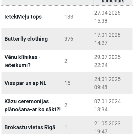
komentārs
27.04.2026
IetekMeļu tops
133
15:38
17.01.2026
Butterfly clothing
376
14:27
Vēnu klīnikas -
29.07.2025
2
ieteikumi?
22:24
24.01.2025
Viss par un ap NL
15
09:48
Kāzu ceremonijas
07.01.2024
2
plānošana-ar ko sākt?!
13:34
21.05.2023
Brokastu vietas Rīgā
1
19:47