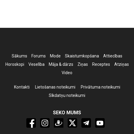
Sākums
Forums
Mode
Skaistumkopšana
Attiecības
Horoskopi
Veselība
Māja & dārzs
Ziņas
Receptes
Atziņas
Video
Kontakti
Lietošanas noteikumi
Privātuma noteikumi
Sīkdatņu noteikumi
SEKO MUMS