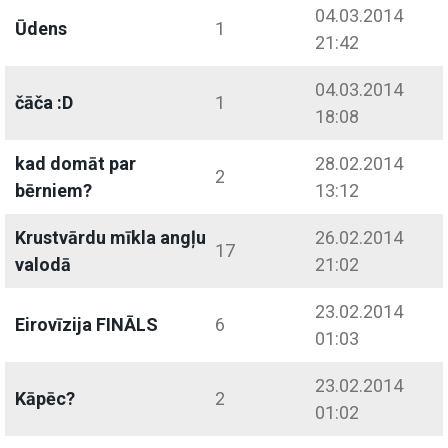
04.03.2014
Ūdens
1
21:42
04.03.2014
čāča :D
1
18:08
kad domāt par
28.02.2014
2
bērniem?
13:12
Krustvārdu mīkla angļu
26.02.2014
17
valodā
21:02
23.02.2014
Eirovīzija FINĀLS
6
01:03
23.02.2014
Kāpēc?
2
01:02