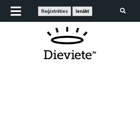
Reģistrēties
Ienākt