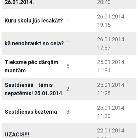
26.01.2014.
20:40
26.01.2014
Kuru skolu jūs iesakāt?
1
19:15
26.01.2014
kā nenobraukt no ceļa?
1
17:37
Tieksme pēc dārgām
25.01.2014
5
mantām
11:31
Sestdienāā - tēmis
25.01.2014
2
nepatēmis! 25.01.2014
11:28
25.01.2014
Sestdienas beztema
3
11:20
22.01.2014
UZACIS!!!
1