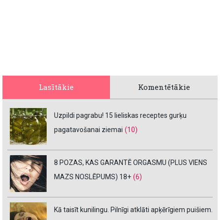
Lasītākie
Komentētākie
Uzpildi pagrabu! 15 lieliskas receptes gurķu
pagatavošanai ziemai
(10)
8 POZAS, KAS GARANTĒ ORGASMU (PLUS VIENS
MAZS NOSLĒPUMS) 18+
(6)
Kā taisīt kunilingu. Pilnīgi atklāti apķērīgiem puišiem.