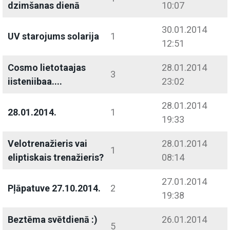
dzimšanas dienā
10:07
30.01.2014
UV starojums solarija
1
12:51
Cosmo lietotaajas
28.01.2014
3
iisteniibaa....
23:02
28.01.2014
28.01.2014.
1
19:33
Velotrenažieris vai
28.01.2014
1
eliptiskais trenažieris?
08:14
27.01.2014
Pļāpatuve 27.10.2014.
2
19:38
Beztēma svētdienā :)
26.01.2014
5