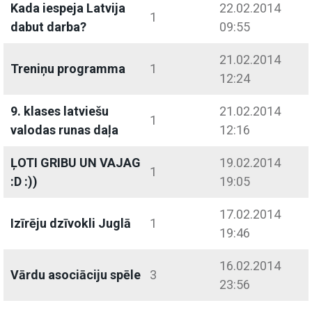
Kada iespeja Latvija
22.02.2014
1
dabut darba?
09:55
21.02.2014
Treniņu programma
1
12:24
9. klases latviešu
21.02.2014
1
valodas runas daļa
12:16
ĻOTI GRIBU UN VAJAG
19.02.2014
1
:D :))
19:05
17.02.2014
Izīrēju dzīvokli Juglā
1
19:46
16.02.2014
Vārdu asociāciju spēle
3
23:56