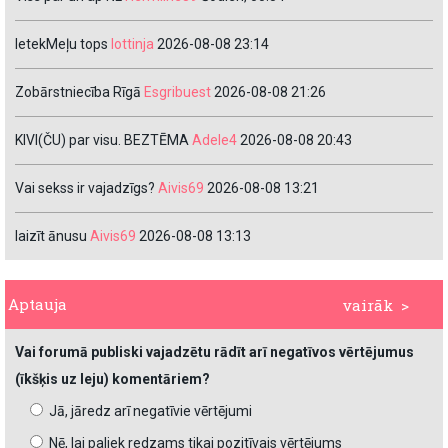
IetekMeļu tops
lottinja
2026-08-08 23:14
Zobārstniecība Rīgā
Esgribuest
2026-08-08 21:26
KIVI(ČU) par visu. BEZTĒMA
Adele4
2026-08-08 20:43
Vai sekss ir vajadzīgs?
Aivis69
2026-08-08 13:21
laizīt ānusu
Aivis69
2026-08-08 13:13
Aptauja
vairāk >
Vai forumā publiski vajadzētu rādīt arī negatīvos vērtējumus
(īkšķis uz leju) komentāriem?
Jā, jāredz arī negatīvie vērtējumi
Nē, lai paliek redzams tikai pozitīvais vērtējums