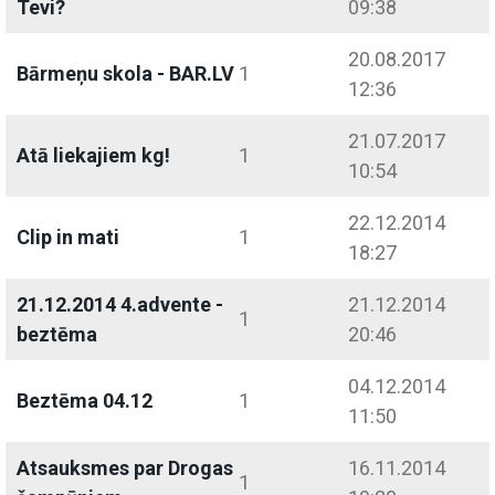
Tevi?
09:38
20.08.2017
Bārmeņu skola - BAR.LV
1
12:36
21.07.2017
Atā liekajiem kg!
1
10:54
22.12.2014
Clip in mati
1
18:27
21.12.2014 4.advente -
21.12.2014
1
beztēma
20:46
04.12.2014
Beztēma 04.12
1
11:50
Atsauksmes par Drogas
16.11.2014
1