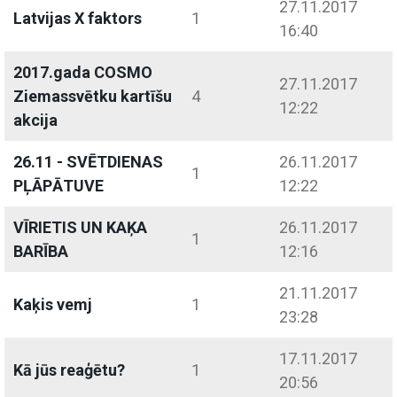
27.11.2017
Latvijas X faktors
1
16:40
2017.gada COSMO
27.11.2017
Ziemassvētku kartīšu
4
12:22
akcija
26.11 - SVĒTDIENAS
26.11.2017
1
PĻĀPĀTUVE
12:22
VĪRIETIS UN KAĶA
26.11.2017
1
BARĪBA
12:16
21.11.2017
Kaķis vemj
1
23:28
17.11.2017
Kā jūs reaģētu?
1
20:56