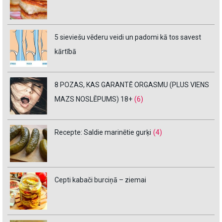
5 sieviešu vēderu veidi un padomi kā tos savest
kārtībā
8 POZAS, KAS GARANTĒ ORGASMU (PLUS VIENS
MAZS NOSLĒPUMS) 18+
(6)
Recepte: Saldie marinētie gurķi
(4)
Cepti kabači burciņā – ziemai