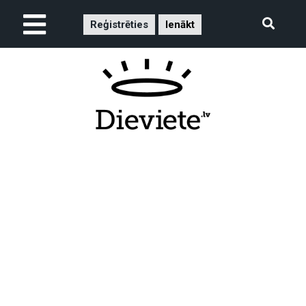
Reģistrēties
Ienākt