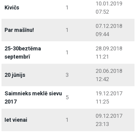
10.01.2019
Kivičs
1
07:52
07.12.2018
Par mašīnu!
1
09:44
25-30beztēma
28.09.2018
1
septembrī
11:21
20.06.2018
20 jūnijs
3
12:42
Saimnieks meklē sievu
19.12.2017
5
2017
11:25
09.12.2017
Iet vienai
1
23:13