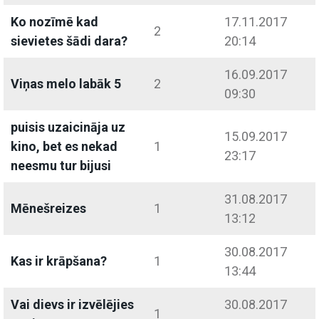
Ko nozīmē kad
17.11.2017
2
sievietes šādi dara?
20:14
16.09.2017
Viņas melo labāk 5
2
09:30
puisis uzaicināja uz
15.09.2017
kino, bet es nekad
1
23:17
neesmu tur bijusi
31.08.2017
Mēnešreizes
1
13:12
30.08.2017
Kas ir krāpšana?
1
13:44
Vai dievs ir izvēlējies
30.08.2017
1