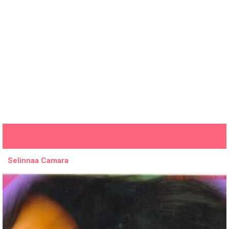
Selinnaa Camara