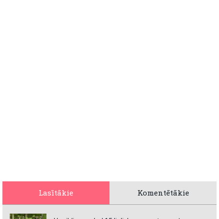
Lasītākie
Komentētākie