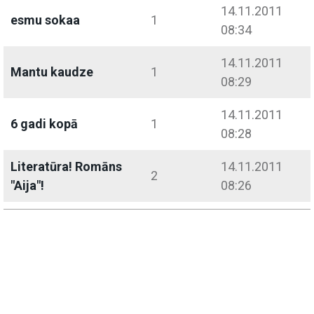
14.11.2011
esmu sokaa
1
08:34
14.11.2011
Mantu kaudze
1
08:29
14.11.2011
6 gadi kopā
1
08:28
Literatūra! Romāns
14.11.2011
2
"Aija"!
08:26