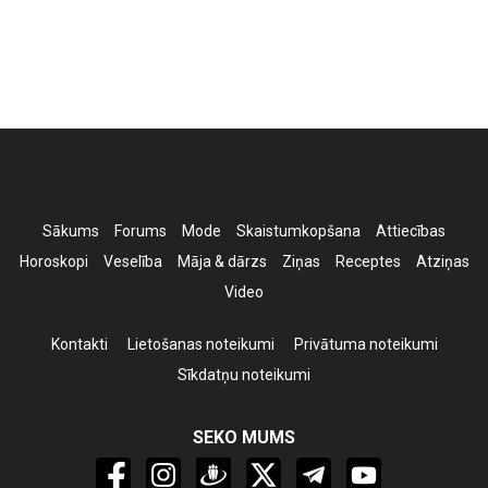
Sākums
Forums
Mode
Skaistumkopšana
Attiecības
Horoskopi
Veselība
Māja & dārzs
Ziņas
Receptes
Atziņas
Video
Kontakti
Lietošanas noteikumi
Privātuma noteikumi
Sīkdatņu noteikumi
SEKO MUMS