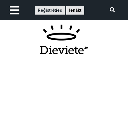
Reģistrēties
Ienākt