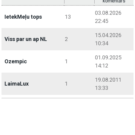
komentārs
03.08.2026
IetekMeļu tops
13
22:45
15.04.2026
Viss par un ap NL
2
10:34
01.09.2025
Ozempic
1
14:12
19.08.2011
LaimaLux
1
13:33