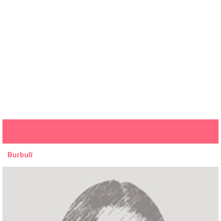
Burbulī