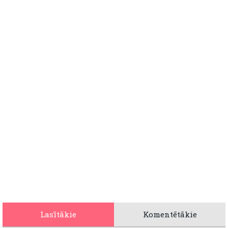
Lasītākie
Komentētākie