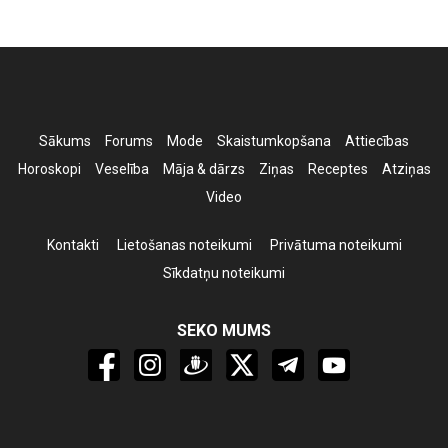
Sākums
Forums
Mode
Skaistumkopšana
Attiecības
Horoskopi
Veselība
Māja & dārzs
Ziņas
Receptes
Atziņas
Video
Kontakti
Lietošanas noteikumi
Privātuma noteikumi
Sīkdatņu noteikumi
SEKO MUMS