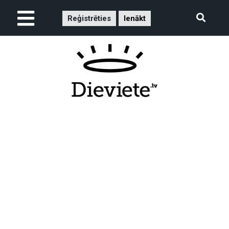
Reģistrēties
Ienākt