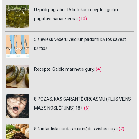
Uzpildi pagrabu! 15 lieliskas receptes gurķu
pagatavošanai ziemai
(10)
5 sieviešu vēderu veidi un padomi kā tos savest
kārtībā
Recepte: Saldie marinētie gurķi
(4)
8 POZAS, KAS GARANTĒ ORGASMU (PLUS VIENS
MAZS NOSLĒPUMS) 18+
(6)
5 fantastiski gardas marinādes vistas gaļai
(2)