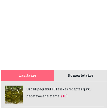
Lasītākie
Komentētākie
Uzpildi pagrabu! 15 lieliskas receptes gurķu
pagatavošanai ziemai
(10)