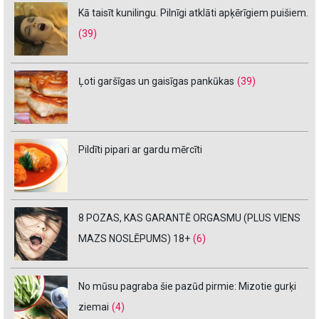
Kā taisīt kunilingu. Pilnīgi atklāti apķērīgiem puišiem.
(39)
Ļoti garšīgas un gaisīgas pankūkas
(39)
Pildīti pipari ar gardu mērcīti
8 POZAS, KAS GARANTĒ ORGASMU (PLUS VIENS
MAZS NOSLĒPUMS) 18+
(6)
No mūsu pagraba šie pazūd pirmie: Mizotie gurķi
ziemai
(4)