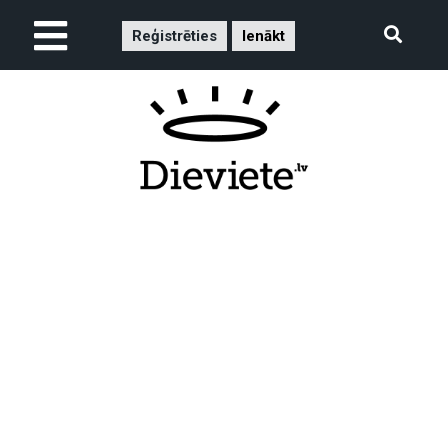
Reģistrēties
Ienākt