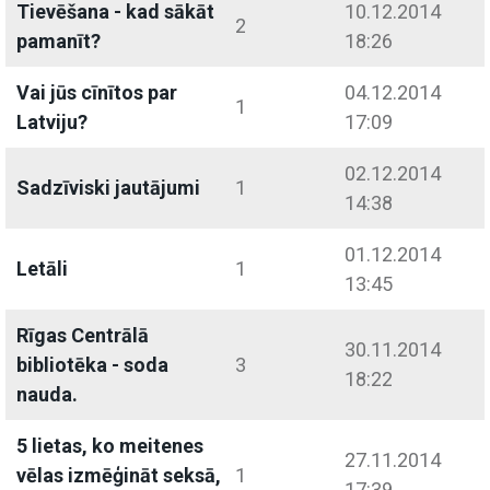
Tievēšana - kad sākāt
10.12.2014
2
pamanīt?
18:26
Vai jūs cīnītos par
04.12.2014
1
Latviju?
17:09
02.12.2014
Sadzīviski jautājumi
1
14:38
01.12.2014
Letāli
1
13:45
Rīgas Centrālā
30.11.2014
bibliotēka - soda
3
18:22
nauda.
5 lietas, ko meitenes
27.11.2014
vēlas izmēģināt seksā,
1
17:39