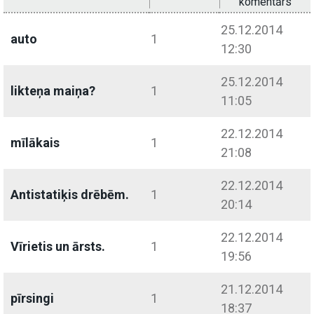
komentārs
25.12.2014
auto
1
12:30
25.12.2014
likteņa maiņa?
1
11:05
22.12.2014
mīlākais
1
21:08
22.12.2014
Antistatiķis drēbēm.
1
20:14
22.12.2014
Vīrietis un ārsts.
1
19:56
21.12.2014
pīrsingi
1
18:37