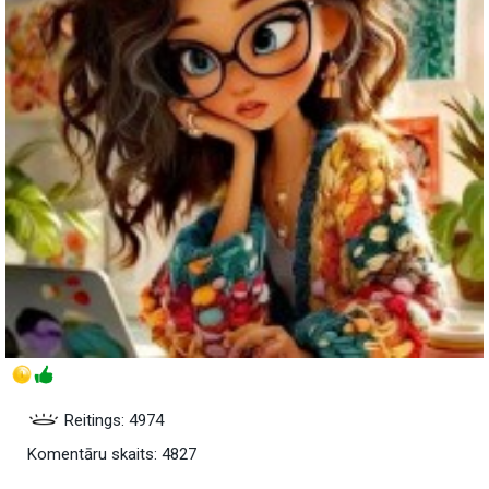
Reitings: 4974
Komentāru skaits: 4827