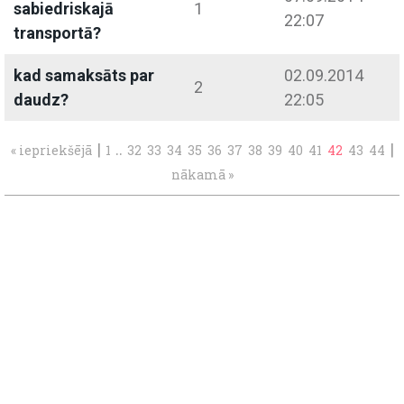
sabiedriskajā
1
22:07
transportā?
kad samaksāts par
02.09.2014
2
daudz?
22:05
|
..
|
« iepriekšējā
1
32
33
34
35
36
37
38
39
40
41
42
43
44
nākamā »