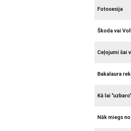
Fotosesija
Škoda vai Vo
Ceļojumi šai 
Bakalaura rek
Kā lai ''uzbaro
Nāk miegs no 