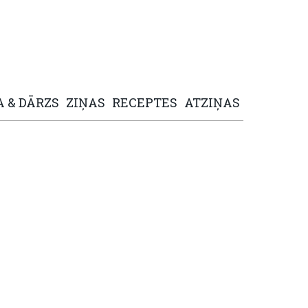
A
&
DĀRZS
ZIŅAS
RECEPTES
ATZIŅAS