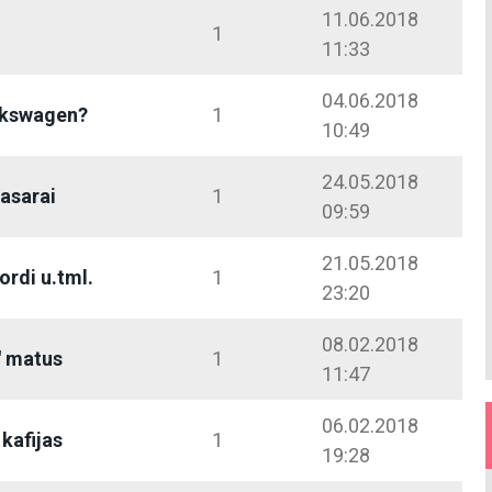
11.06.2018
1
11:33
04.06.2018
lkswagen?
1
10:49
24.05.2018
vasarai
1
09:59
21.05.2018
ordi u.tml.
1
23:20
08.02.2018
'' matus
1
11:47
06.02.2018
kafijas
1
19:28