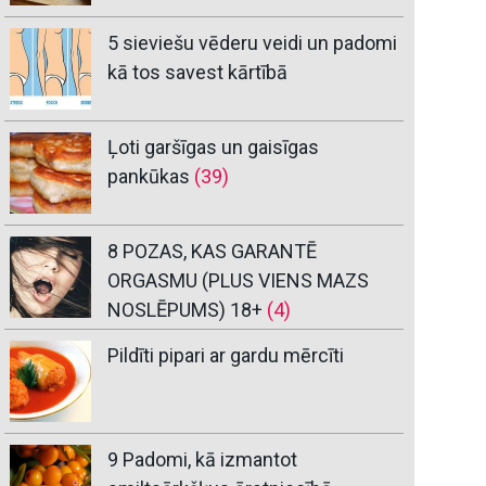
5 sieviešu vēderu veidi un padomi
kā tos savest kārtībā
Ļoti garšīgas un gaisīgas
pankūkas
(39)
8 POZAS, KAS GARANTĒ
ORGASMU (PLUS VIENS MAZS
NOSLĒPUMS) 18+
(4)
Pildīti pipari ar gardu mērcīti
9 Padomi, kā izmantot