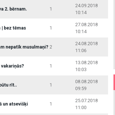
24.09.2018
a 2. bērnam.
1
10:14
27.08.2018
 | bez tēmas
1
10:14
24.08.2018
m nepatīk musulmaņi?
2
11:06
13.08.2018
 vakariņās?
1
10:03
08.08.2018
ūtu rīt..
1
09:59
25.07.2018
 un atsevišķi
1
11:00