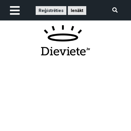
Reģistrēties
Ienākt