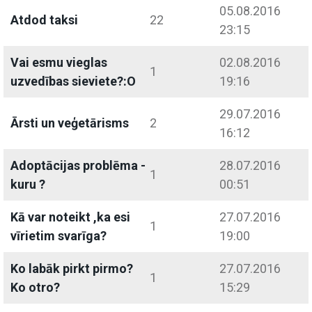
05.08.2016
Atdod taksi
22
23:15
Vai esmu vieglas
02.08.2016
1
uzvedības sieviete?:O
19:16
29.07.2016
Ārsti un veģetārisms
2
16:12
Adoptācijas problēma -
28.07.2016
1
kuru ?
00:51
Kā var noteikt ,ka esi
27.07.2016
1
vīrietim svarīga?
19:00
Ko labāk pirkt pirmo?
27.07.2016
1
Ko otro?
15:29