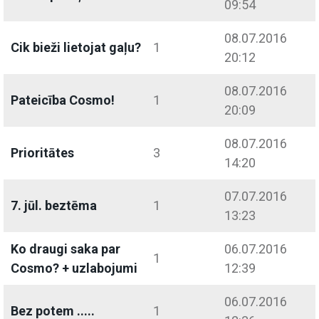
09:54
08.07.2016
Cik bieži lietojat gaļu?
1
20:12
08.07.2016
Pateicība Cosmo!
1
20:09
08.07.2016
Prioritātes
3
14:20
07.07.2016
7. jūl. beztēma
1
13:23
Ko draugi saka par
06.07.2016
1
Cosmo? + uzlabojumi
12:39
06.07.2016
Bez potem .....
1