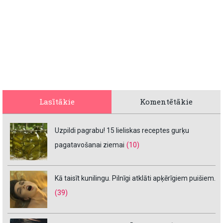
Lasītākie
Komentētākie
Uzpildi pagrabu! 15 lieliskas receptes gurķu
pagatavošanai ziemai
(10)
Kā taisīt kunilingu. Pilnīgi atklāti apķērīgiem puišiem.
(39)