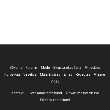
Sākums
Forums
Mode
Skaistumkopšana
Attiecības
Horoskopi
Veselība
Māja & dārzs
Ziņas
Receptes
Atziņas
Video
Kontakti
Lietošanas noteikumi
Privātuma noteikumi
Sīkdatņu noteikumi