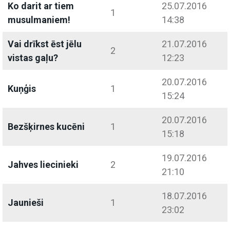
Ko darit ar tiem
25.07.2016
1
musulmaniem!
14:38
Vai drīkst ēst jēlu
21.07.2016
2
vistas gaļu?
12:23
20.07.2016
Kuņģis
1
15:24
20.07.2016
Bezšķirnes kucēni
1
15:18
19.07.2016
Jahves liecinieki
2
21:10
18.07.2016
Jaunieši
1
23:02