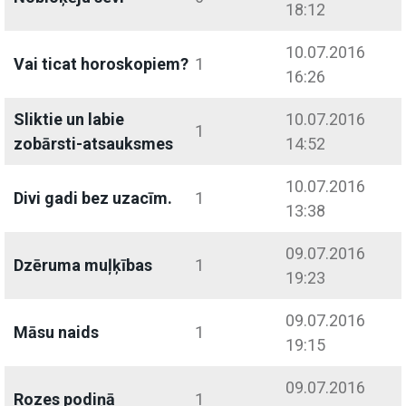
18:12
10.07.2016
Vai ticat horoskopiem?
1
16:26
Sliktie un labie
10.07.2016
1
zobārsti-atsauksmes
14:52
10.07.2016
Divi gadi bez uzacīm.
1
13:38
09.07.2016
Dzēruma muļķības
1
19:23
09.07.2016
Māsu naids
1
19:15
09.07.2016
Rozes podiņā
1