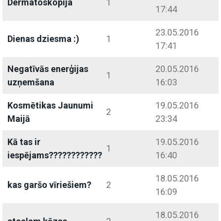
Dermatoskopija
1
17:44
23.05.2016
Dienas dziesma :)
1
17:41
Negatīvās enerģijas
20.05.2016
1
uzņemšana
16:03
Kosmētikas Jaunumi
19.05.2016
2
Maijā
23:34
Kā tas ir
19.05.2016
1
iespējams????????????
16:40
18.05.2016
kas garšo vīriešiem?
2
16:09
18.05.2016