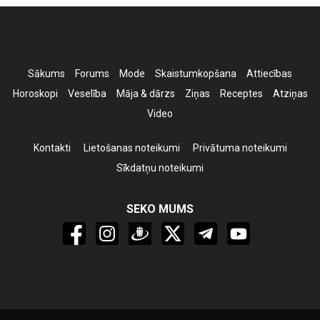
Sākums
Forums
Mode
Skaistumkopšana
Attiecības
Horoskopi
Veselība
Māja & dārzs
Ziņas
Receptes
Atziņas
Video
Kontakti
Lietošanas noteikumi
Privātuma noteikumi
Sīkdatņu noteikumi
SEKO MUMS