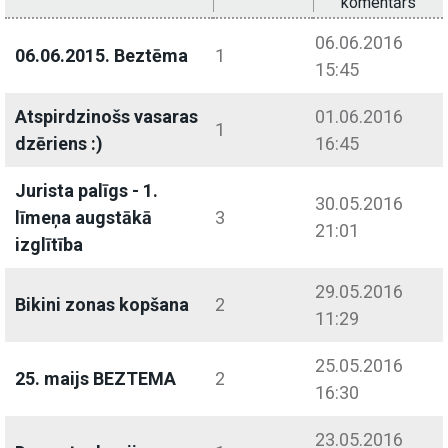
komentārs
06.06.2016
06.06.2015. Beztēma
1
15:45
Atspirdzinošs vasaras
01.06.2016
1
dzēriens :)
16:45
Jurista palīgs - 1.
30.05.2016
līmeņa augstākā
3
21:01
izglītība
29.05.2016
Bikini zonas kopšana
2
11:29
25.05.2016
25. maijs BEZTEMA
2
16:30
23.05.2016