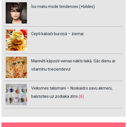
Īso matu mode tendences (+bildes)
Cepti kabači burciņā – ziemai
Marinēti kāposti vienas nakts laikā. Sāc dienu ar
vitamīnu trieciendevu!
Veiksmes talismani – Noskaidro savu akmeni,
balstoties uz zodiaka zīmi
(6)