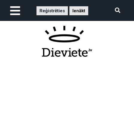
Reģistrēties
Ienākt