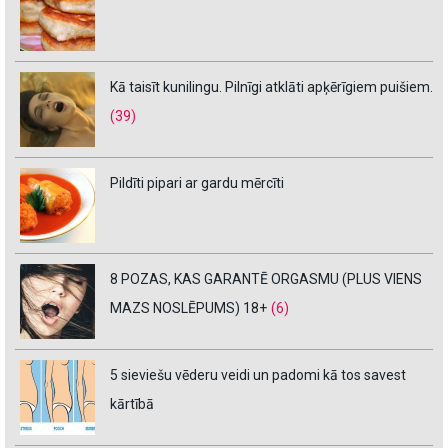
Kā taisīt kunilingu. Pilnīgi atklāti apķērīgiem puišiem.
(39)
Pildīti pipari ar gardu mērcīti
8 POZAS, KAS GARANTĒ ORGASMU (PLUS VIENS
MAZS NOSLĒPUMS) 18+
(6)
5 sieviešu vēderu veidi un padomi kā tos savest
kārtībā