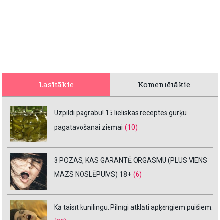
Lasītākie
Komentētākie
Uzpildi pagrabu! 15 lieliskas receptes gurķu
pagatavošanai ziemai
(10)
8 POZAS, KAS GARANTĒ ORGASMU (PLUS VIENS
MAZS NOSLĒPUMS) 18+
(6)
Kā taisīt kunilingu. Pilnīgi atklāti apķērīgiem puišiem.