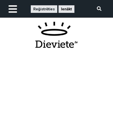
Reģistrēties
Ienākt