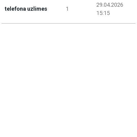
29.04.2026
telefona uzlimes
1
15:15