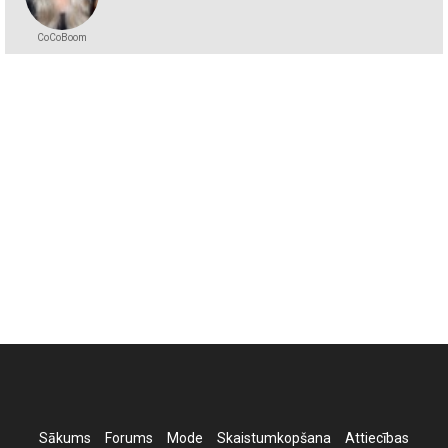
CoCoBoom
Sākums
Forums
Mode
Skaistumkopšana
Attiecības