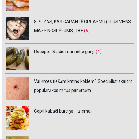
8 POZAS, KAS GARANTĒ ORGASMU (PLUS VIENS
MAZS NOSLĒPUMS) 18+
(6)
Recepte: Saldie marinētie gurķi
(4)
Vai ērces tiešām krīt no kokiem? Speciālisti skaidro
populārākos mītus par ērcēm
Cepti kabači burciņā – ziemai