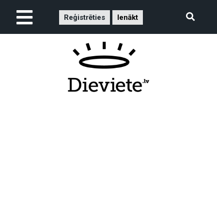
Reģistrēties
Ienākt