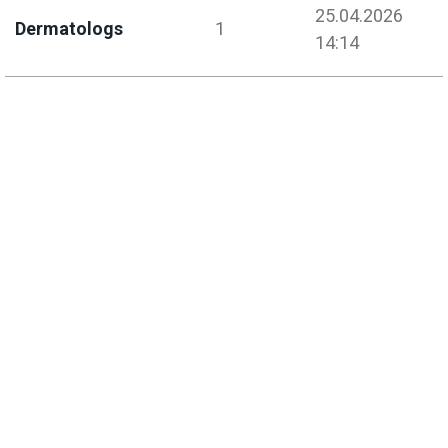
25.04.2026
Dermatologs
1
14:14