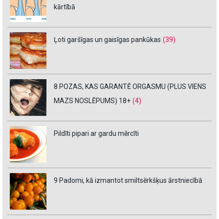
kārtībā
Ļoti garšīgas un gaisīgas pankūkas
(39)
8 POZAS, KAS GARANTĒ ORGASMU (PLUS VIENS
MAZS NOSLĒPUMS) 18+
(4)
Pildīti pipari ar gardu mērcīti
9 Padomi, kā izmantot smiltsērkšķus ārstniecībā