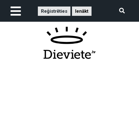
Reģistrēties
Ienākt