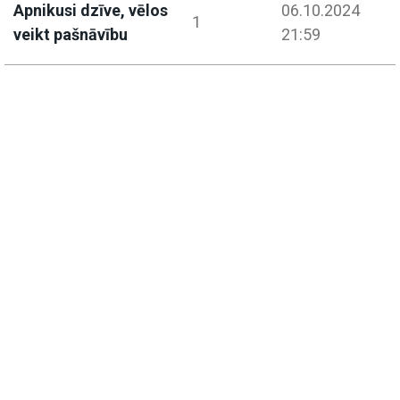
Apnikusi dzīve, vēlos
06.10.2024
1
veikt pašnāvību
21:59