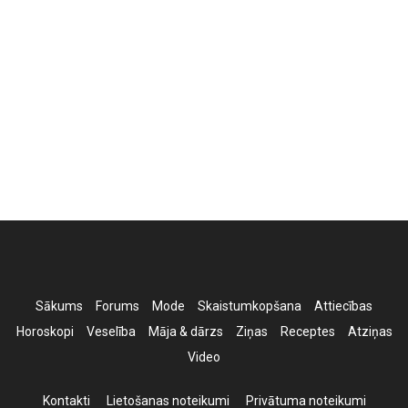
Sākums
Forums
Mode
Skaistumkopšana
Attiecības
Horoskopi
Veselība
Māja & dārzs
Ziņas
Receptes
Atziņas
Video
Kontakti
Lietošanas noteikumi
Privātuma noteikumi