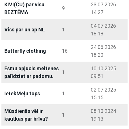
KIVI(ČU) par visu.
23.07.2026
9
BEZTĒMA
14:27
04.07.2026
Viss par un ap NL
1
18:18
24.06.2026
Butterfly clothing
16
18:20
Esmu apjucis meitenes
10.10.2025
1
palīdziet ar padomu.
09:51
02.07.2025
IetekMeļu tops
1
15:15
Mūsdienās vēl ir
08.10.2024
1
kautkas par brīvu?
19:13