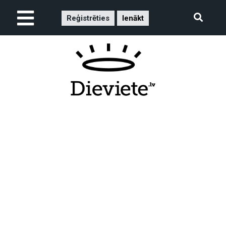
Reģistrēties
Ienākt