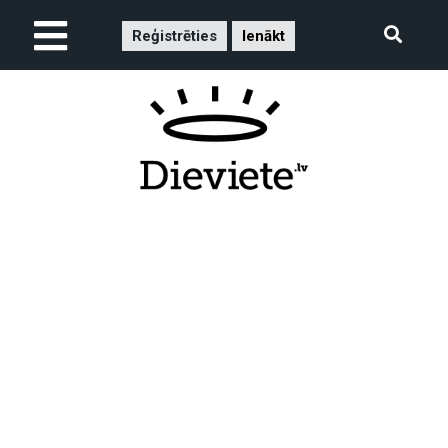
Reģistrēties
Ienākt