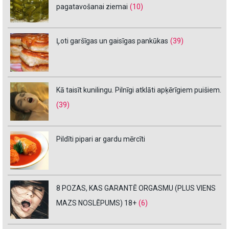
pagatavošanai ziemai
(10)
Ļoti garšīgas un gaisīgas pankūkas
(39)
Kā taisīt kunilingu. Pilnīgi atklāti apķērīgiem puišiem.
(39)
Pildīti pipari ar gardu mērcīti
8 POZAS, KAS GARANTĒ ORGASMU (PLUS VIENS
MAZS NOSLĒPUMS) 18+
(6)