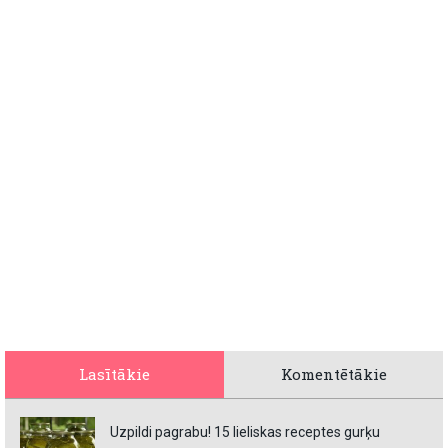
Lasītākie
Komentētākie
Uzpildi pagrabu! 15 lieliskas receptes gurķu