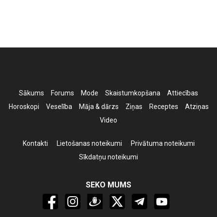
Sākums
Forums
Mode
Skaistumkopšana
Attiecības
Horoskopi
Veselība
Māja & dārzs
Ziņas
Receptes
Atziņas
Video
Kontakti
Lietošanas noteikumi
Privātuma noteikumi
Sīkdatņu noteikumi
SEKO MUMS