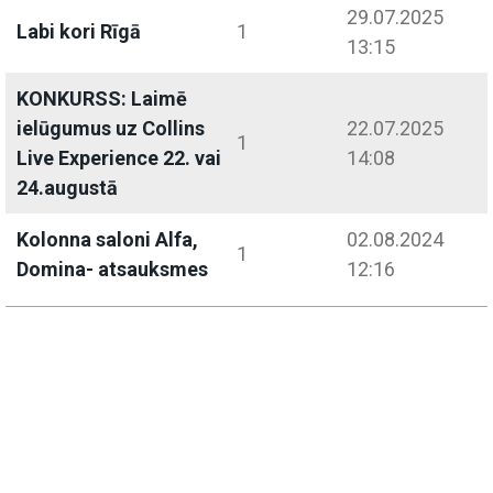
29.07.2025
Labi kori Rīgā
1
13:15
KONKURSS: Laimē
ielūgumus uz Collins
22.07.2025
1
Live Experience 22. vai
14:08
24.augustā
Kolonna saloni Alfa,
02.08.2024
1
Domina- atsauksmes
12:16