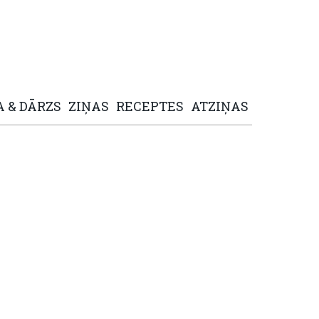
A
&
DĀRZS
ZIŅAS
RECEPTES
ATZIŅAS