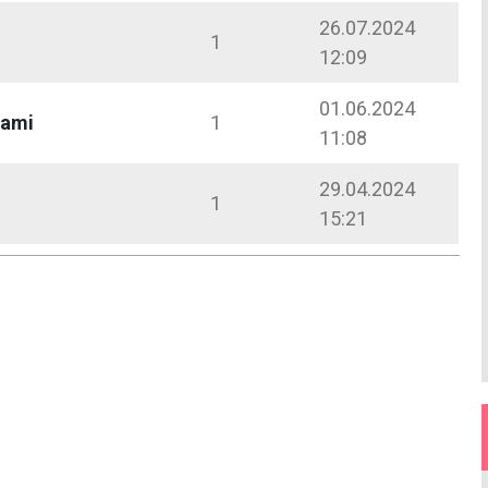
26.07.2024
1
12:09
01.06.2024
nami
1
11:08
29.04.2024
1
15:21