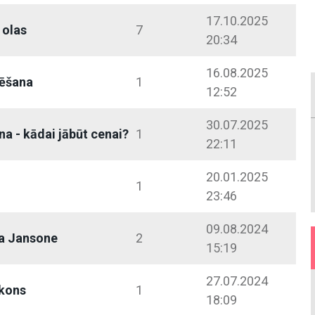
17.10.2025
 olas
7
20:34
16.08.2025
ēšana
1
12:52
30.07.2025
a - kādai jābūt cenai?
1
22:11
20.01.2025
1
23:46
09.08.2024
a Jansone
2
15:19
27.07.2024
lkons
1
18:09