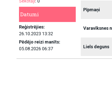
Sekotāji
: 0
Pīpmaņi
Datumi
Reģistrējies:
Varavīksnes 
26.10.2023 13:32
Pēdējo reizi manīts:
Liels deguns
05.08.2026 06:37