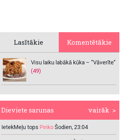
Lasītākie
Komentētākie
Visu laiku labākā kūka – “Vāverīte”
(49)
Dieviete sarunas
vairāk >
IetekMeļu tops
Pinko
Šodien, 23:04