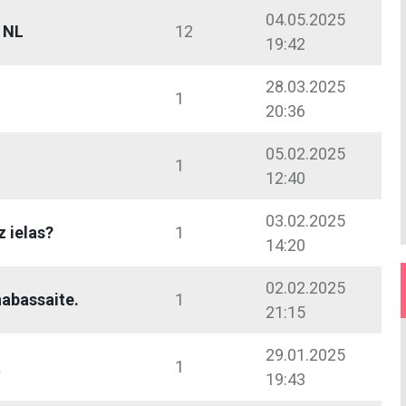
04.05.2025
p NL
12
19:42
28.03.2025
1
20:36
05.02.2025
1
12:40
03.02.2025
z ielas?
1
14:20
02.02.2025
nabassaite.
1
21:15
29.01.2025
a
1
19:43