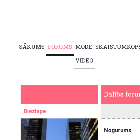
SĀKUMS
FORUMS
MODE
SKAISTUMKOP
VIDEO
Dalība for
Biezlape
Nogurums