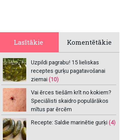
Lasītākie
Komentētākie
Uzpildi pagrabu! 15 lieliskas
receptes gurķu pagatavošanai
ziemai
(10)
Vai ērces tiešām krīt no kokiem?
Speciālisti skaidro populārākos
mītus par ērcēm
Recepte: Saldie marinētie gurķi
(4)