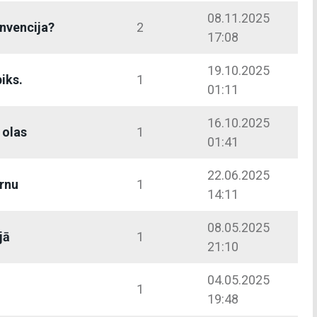
08.11.2025
nvencija?
2
17:08
19.10.2025
iks.
1
01:11
16.10.2025
 olas
1
01:41
22.06.2025
ērnu
1
14:11
08.05.2025
jā
1
21:10
04.05.2025
1
19:48