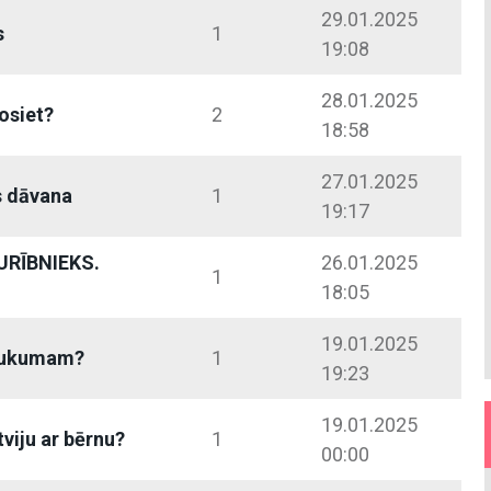
29.01.2025
s
1
19:08
28.01.2025
osiet?
2
18:58
27.01.2025
s dāvana
1
19:17
URĪBNIEKS.
26.01.2025
1
18:05
19.01.2025
aukumam?
1
19:23
19.01.2025
viju ar bērnu?
1
00:00