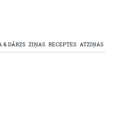
A
&
DĀRZS
ZIŅAS
RECEPTES
ATZIŅAS