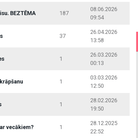
08.06.2026
 visu. BEZTĒMA
187
09:54
26.04.2026
ps
37
13:58
26.03.2026
es
1
00:13
03.03.2026
t krāpšanu
1
12:50
28.02.2026
s
1
19:50
28.12.2025
o ar vecākiem?
1
22:52