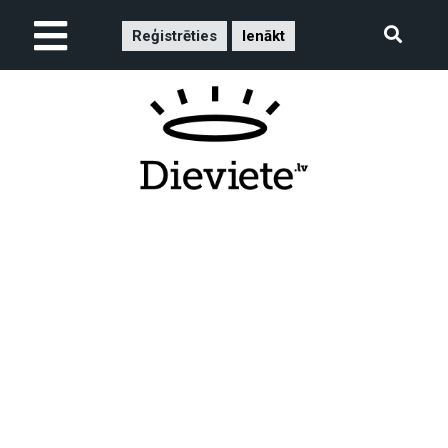
Reģistrēties
Ienākt