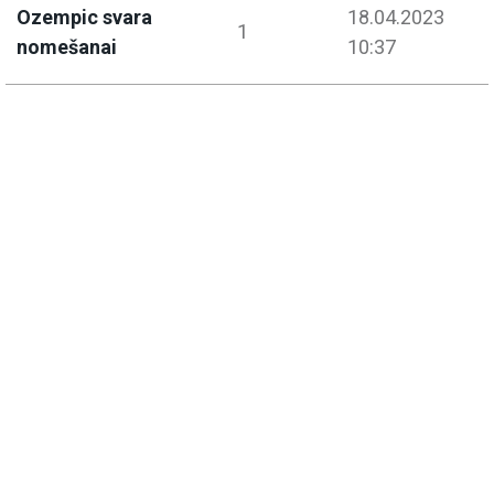
Ozempic svara
18.04.2023
1
nomešanai
10:37