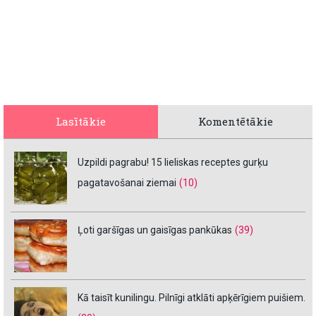
Lasītākie
Komentētākie
Uzpildi pagrabu! 15 lieliskas receptes gurķu
pagatavošanai ziemai
(10)
Ļoti garšīgas un gaisīgas pankūkas
(39)
Kā taisīt kunilingu. Pilnīgi atklāti apķērīgiem puišiem.