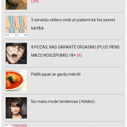
(39)
5 sieviešu vēderu veidi un padomi kā tos savest
kārtībā
8 POZAS, KAS GARANTĒ ORGASMU (PLUS VIENS
MAZS NOSLĒPUMS) 18+
(6)
Pildīti pipari ar gardu mērcīti
Īso matu mode tendences (+bildes)