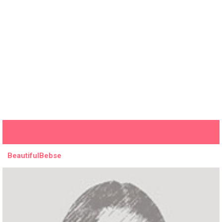
BeautifulBebse