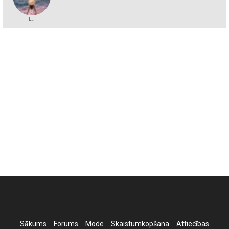
L..
Sākums
Forums
Mode
Skaistumkopšana
Attiecības