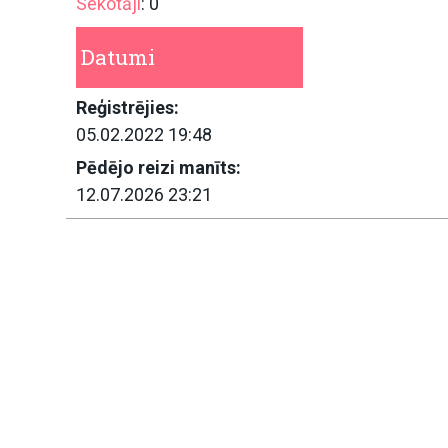
Sekotāji
: 0
Datumi
Reģistrējies:
05.02.2022 19:48
Pēdējo reizi manīts:
12.07.2026 23:21