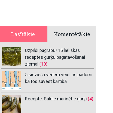
Lasītākie
Komentētākie
Uzpildi pagrabu! 15 lieliskas
receptes gurķu pagatavošanai
ziemai
(10)
5 sieviešu vēderu veidi un padomi
kā tos savest kārtībā
Recepte: Saldie marinētie gurķi
(4)