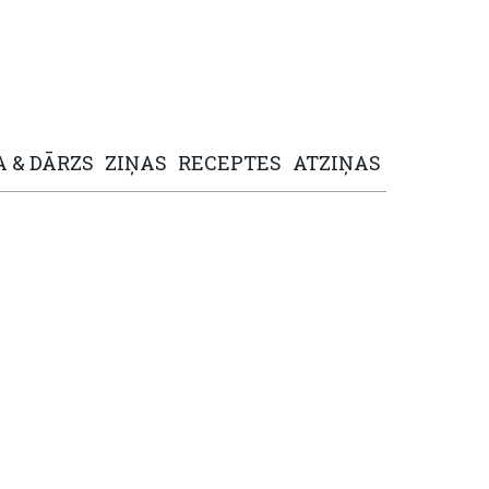
A
&
DĀRZS
ZIŅAS
RECEPTES
ATZIŅAS