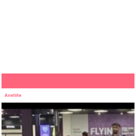
Anetiite