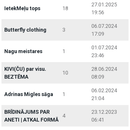
27.01.2025
IetekMeļu tops
18
19:56
06.07.2024
Butterfly clothing
3
17:09
01.07.2024
Nagu meistares
1
23:46
KIVI(ČU) par visu.
28.06.2024
10
BEZTĒMA
08:09
06.02.2024
Adrinas Migles sāga
1
21:04
BRĪDINĀJUMS PAR
23.12.2023
4
ANETI | ATKAL FORMĀ
06:41