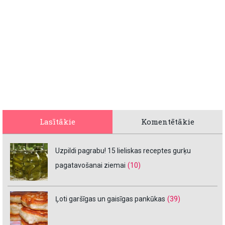
Lasītākie
Komentētākie
Uzpildi pagrabu! 15 lieliskas receptes gurķu
pagatavošanai ziemai
(10)
Ļoti garšīgas un gaisīgas pankūkas
(39)