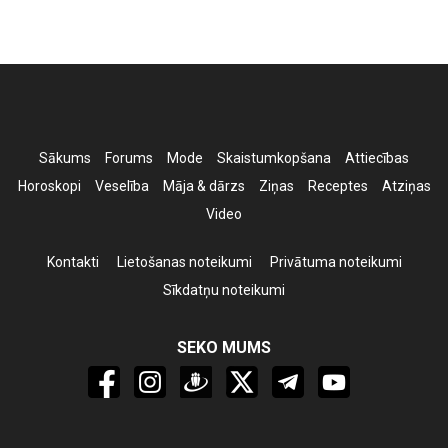
Sākums
Forums
Mode
Skaistumkopšana
Attiecības
Horoskopi
Veselība
Māja & dārzs
Ziņas
Receptes
Atziņas
Video
Kontakti
Lietošanas noteikumi
Privātuma noteikumi
Sīkdatņu noteikumi
SEKO MUMS