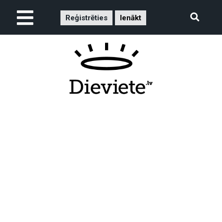
Reģistrēties
Ienākt