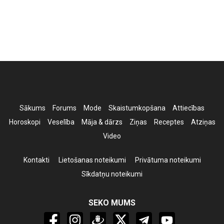
Sākums
Forums
Mode
Skaistumkopšana
Attiecības
Horoskopi
Veselība
Māja & dārzs
Ziņas
Receptes
Atziņas
Video
Kontakti
Lietošanas noteikumi
Privātuma noteikumi
Sīkdatņu noteikumi
SEKO MUMS