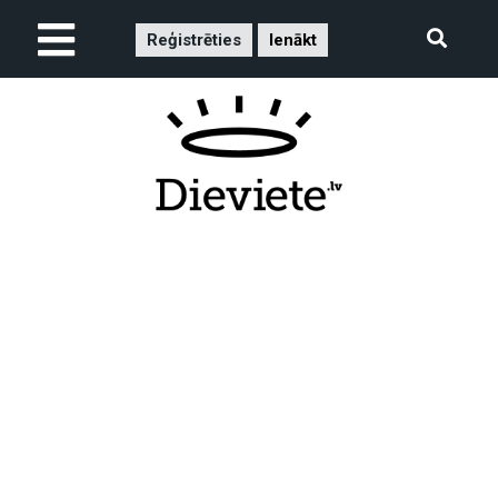
Reģistrēties
Ienākt