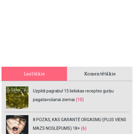
Lasītākie
Komentētākie
Uzpildi pagrabu! 15 lieliskas receptes gurķu
pagatavošanai ziemai
(10)
8 POZAS, KAS GARANTĒ ORGASMU (PLUS VIENS
MAZS NOSLĒPUMS) 18+
(6)