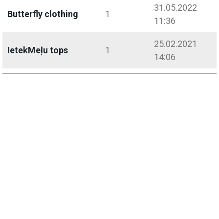
31.05.2022
Butterfly clothing
1
11:36
25.02.2021
IetekMeļu tops
1
14:06